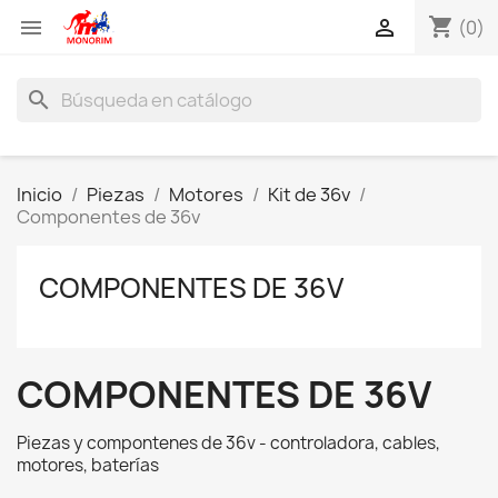
shopping_cart


(0)
search
Inicio
Piezas
Motores
Kit de 36v
Componentes de 36v
COMPONENTES DE 36V
COMPONENTES DE 36V
Piezas y compontenes de 36v - controladora, cables,
motores, baterías