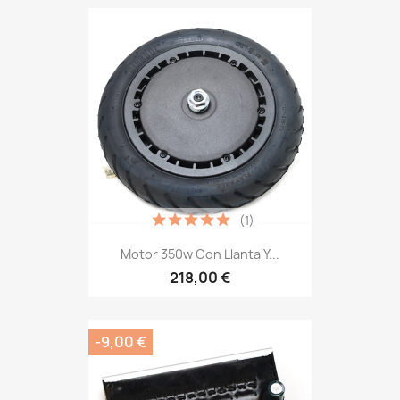
(1)
Motor 350w Con Llanta Y...
218,00 €
-9,00 €