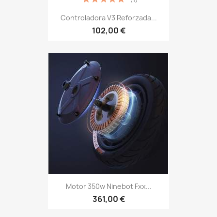
Controladora V3 Reforzada...
102,00 €
Motor 350w Ninebot Fxx...
361,00 €