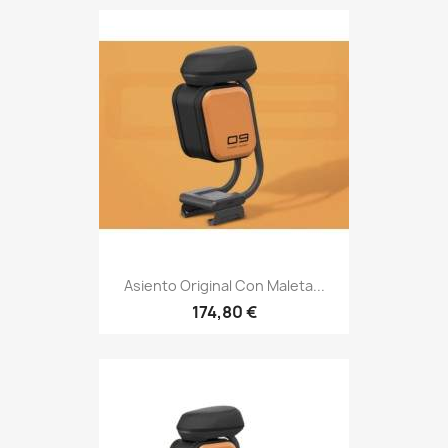
Asiento Original Con Maleta...
174,80 €