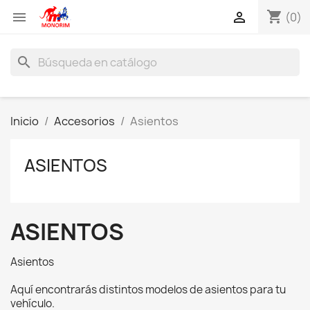
shopping_cart


(0)
search
Inicio
Accesorios
Asientos
ASIENTOS
ASIENTOS
Asientos
Aquí encontrarás distintos modelos de asientos para tu
vehículo.