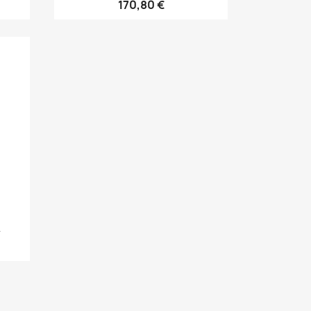
170,80 €
.