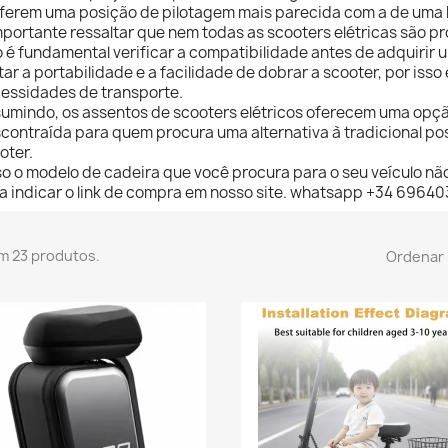
ferem uma posição de pilotagem mais parecida com a de uma b
mportante ressaltar que nem todas as scooters elétricas são 
o é fundamental verificar a compatibilidade antes de adquirir
tar a portabilidade e a facilidade de dobrar a scooter, por is
essidades de transporte.
umindo, os assentos de scooters elétricos oferecem uma opçã
contraída para quem procura uma alternativa à tradicional p
oter.
o o modelo de cadeira que você procura para o seu veículo não
a indicar o link de compra em nosso site. whatsapp +34 69640
m 23 produtos.
Ordenar 