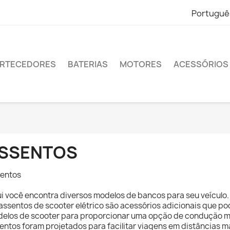
Portuguê
RTECEDORES
BATERIAS
MOTORES
ACESSÓRIOS
SSENTOS
entos
i você encontra diversos modelos de bancos para seu veículo.
assentos de scooter elétrico são acessórios adicionais que 
elos de scooter para proporcionar uma opção de condução ma
entos foram projetados para facilitar viagens em distâncias m