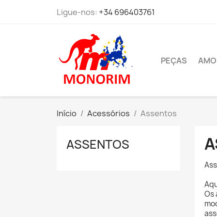
Ligue-nos:
+34 696403761
PEÇAS
AMO
Início
Acessórios
Assentos
A
ASSENTOS
Ass
Aqu
Os 
mod
ass