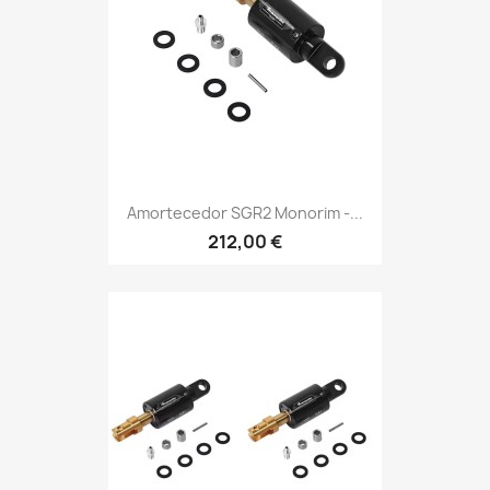
Amortecedor SGR2 Monorim -...
212,00 €