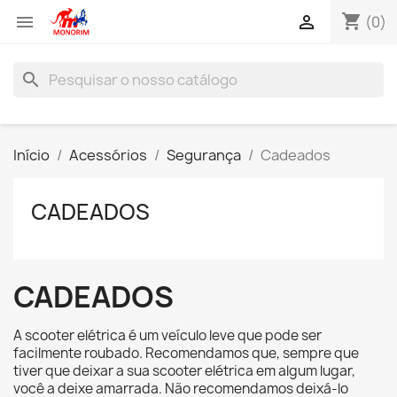
shopping_cart


(0)
search
Início
Acessórios
Segurança
Cadeados
CADEADOS
CADEADOS
A scooter elétrica é um veículo leve que pode ser
facilmente roubado. Recomendamos que, sempre que
tiver que deixar a sua scooter elétrica em algum lugar,
você a deixe amarrada. Não recomendamos deixá-lo