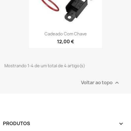
Cadeado Com Chave
12,00 €
Mostrando 1-4 de um total de 4 artigo(s)
Voltar ao topo

PRODUTOS
