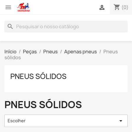
shopping_cart


(0)
search
Início
Peças
Pneus
Apenas pneus
Pneus
sólidos
PNEUS SÓLIDOS
PNEUS SÓLIDOS

Escolher