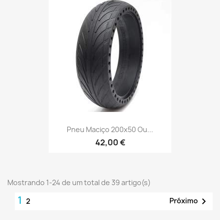
Pneu Maciço 200x50 Ou...
42,00 €
Mostrando 1-24 de um total de 39 artigo(s)
1

Próximo
2