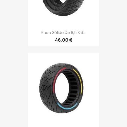
Pneu Sólido De 8,5 X 3...
46,00 €