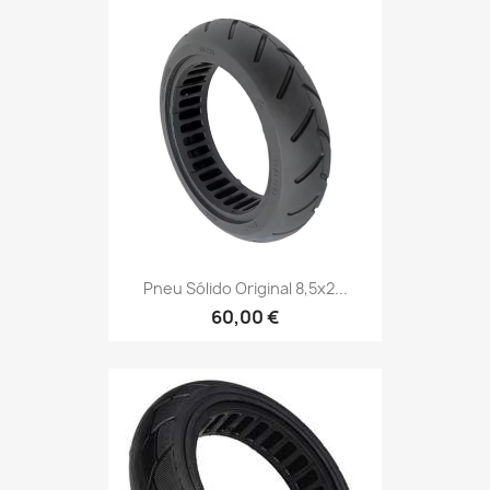
Pneu Sólido Original 8,5x2...
60,00 €