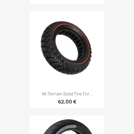
All-Terrain Solid Tire For...
62,00 €