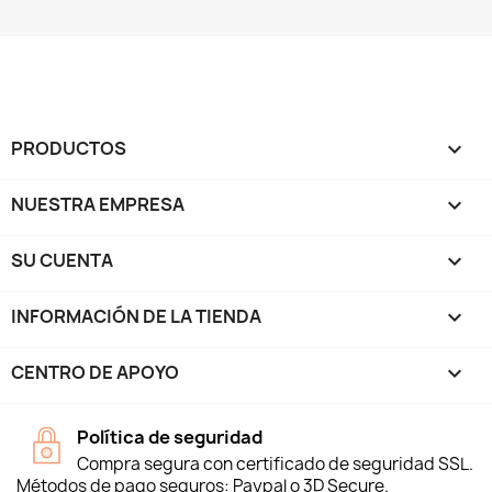
PRODUCTOS

NUESTRA EMPRESA

SU CUENTA

INFORMACIÓN DE LA TIENDA
keyboard_arrow_down
CENTRO DE APOYO

Política de seguridad
Compra segura con certificado de seguridad SSL.
Métodos de pago seguros: Paypal o 3D Secure.