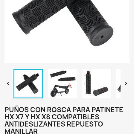


PUÑOS CON ROSCA PARA PATINETE
HX X7 Y HX X8 COMPATIBLES
ANTIDESLIZANTES REPUESTO
MANILLAR