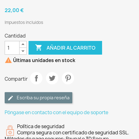
22,00 €
Impuestos incluidos
Cantidad

AÑADIR AL CARRITO

Últimas unidades en stock
Compartir
Escriba su propia reseña
Póngase en contacto con el equipo de soporte
Política de seguridad
Compra segura con certificado de seguridad SSL.
Métodos de pago seguros: Paypal o 3D Secure.