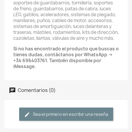
soportes de guardabarros, tornillería, soportes
de freno, guardabarros, patas de cabra, luces
LED, gatillos, aceleradores, sistemas de plegado,
manillares, puños, cables de motor, accesorios,
sistemas de amortiguación, luces delanteras y
traseras, mástiles, rodamientos, kits de dirección,
cazoletas, llantas, válvulas de aire y mucho más.
Si no has encontrado el producto que buscas o
tienes dudas, contáctanos por WhatsApp →
+34 696403761. También disponible por
iMessage.
Comentarios (0)
Sea el primero en escribir una reseña