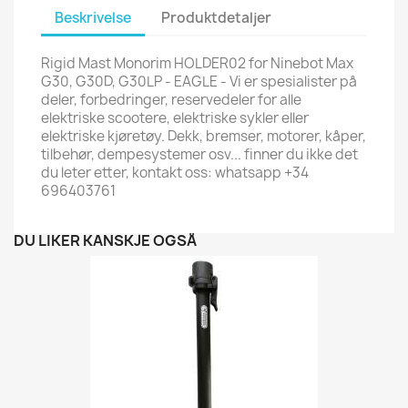
Beskrivelse
Produktdetaljer
Rigid Mast Monorim HOLDER02 for Ninebot Max
G30, G30D, G30LP - EAGLE - Vi er spesialister på
deler, forbedringer, reservedeler for alle
elektriske scootere, elektriske sykler eller
elektriske kjøretøy. Dekk, bremser, motorer, kåper,
tilbehør, dempesystemer osv... finner du ikke det
du leter etter, kontakt oss: whatsapp +34
696403761
DU LIKER KANSKJE OGSÅ