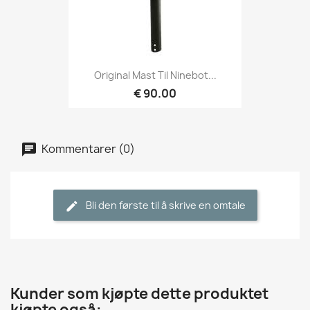
Original Mast Til Ninebot...
€ 90.00
Kommentarer (0)
Bli den første til å skrive en omtale
Kunder som kjøpte dette produktet
kjøpte også: