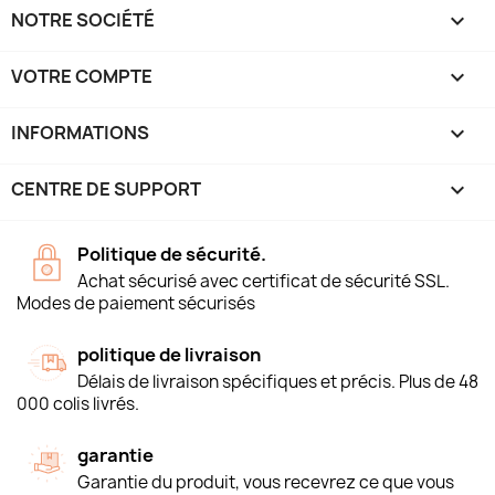
NOTRE SOCIÉTÉ

VOTRE COMPTE

INFORMATIONS
keyboard_arrow_down
CENTRE DE SUPPORT

Politique de sécurité.
Achat sécurisé avec certificat de sécurité SSL.
Modes de paiement sécurisés
politique de livraison
Délais de livraison spécifiques et précis. Plus de 48
000 colis livrés.
garantie
Garantie du produit, vous recevrez ce que vous