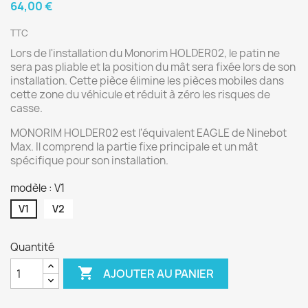
64,00 €
TTC
Lors de l'installation du Monorim HOLDER02, le patin ne
sera pas pliable et la position du mât sera fixée lors de son
installation. Cette pièce élimine les pièces mobiles dans
cette zone du véhicule et réduit à zéro les risques de
casse.
MONORIM HOLDER02 est l'équivalent EAGLE de Ninebot
Max. Il comprend la partie fixe principale et un mât
spécifique pour son installation.
modèle : V1
V1
V2
Quantité

AJOUTER AU PANIER