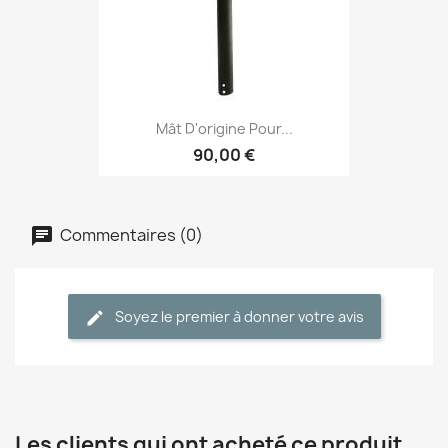
Mât D'origine Pour...
90,00 €
Commentaires (0)
Soyez le premier à donner votre avis
Les clients qui ont acheté ce produit