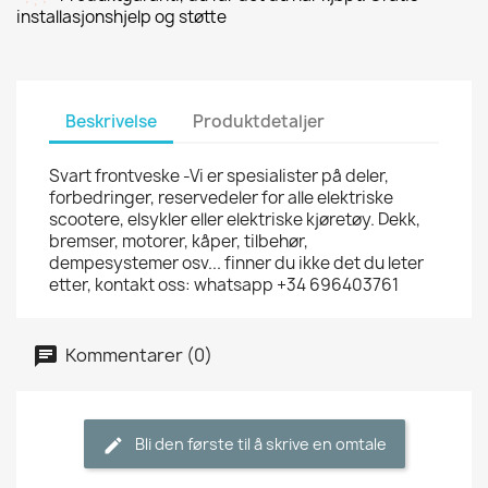
installasjonshjelp og støtte
Beskrivelse
Produktdetaljer
Svart frontveske -Vi er spesialister på deler,
forbedringer, reservedeler for alle elektriske
scootere, elsykler eller elektriske kjøretøy. Dekk,
bremser, motorer, kåper, tilbehør,
dempesystemer osv... finner du ikke det du leter
etter, kontakt oss: whatsapp +34 696403761
Kommentarer (0)
Bli den første til å skrive en omtale