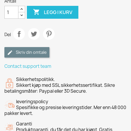
Antall

LEGG I KURV
Del
Skriv din omtale
Contact support team
Sikkerhetspolitikk.
Sikkert kjøp med SSL sikkerhetssertifikat. Sikre
betalingsmåter: Paypal eller 3D Secure.
leveringspolicy
Spesifikke og presise leveringstider. Mer enn 48 000
pakker levert.
Garanti
Produktgaranti, du får det du har kjøpt. Gratis