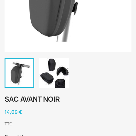
SAC AVANT NOIR
14,09 €
TTC