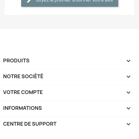
PRODUITS

NOTRE SOCIÉTÉ

VOTRE COMPTE

INFORMATIONS
keyboard_arrow_down
CENTRE DE SUPPORT
