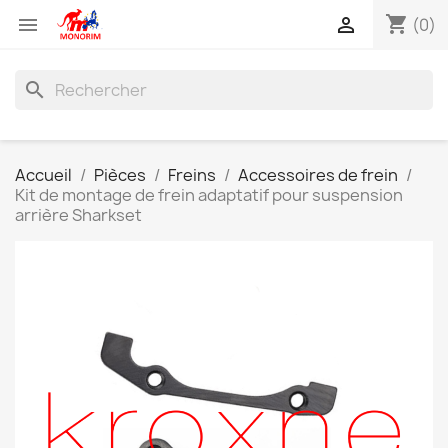
shopping_cart


(0)
search
Accueil
Pièces
Freins
Accessoires de frein
Kit de montage de frein adaptatif pour suspension
arrière Sharkset