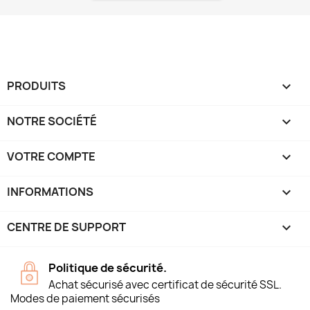
PRODUITS

NOTRE SOCIÉTÉ

VOTRE COMPTE

INFORMATIONS
keyboard_arrow_down
CENTRE DE SUPPORT

Politique de sécurité.
Achat sécurisé avec certificat de sécurité SSL.
Modes de paiement sécurisés