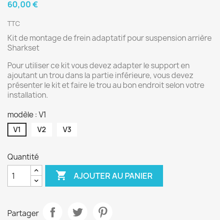
60,00 €
TTC
Kit de montage de frein adaptatif pour suspension arrière
Sharkset
Pour utiliser ce kit vous devez adapter le support en
ajoutant un trou dans la partie inférieure, vous devez
présenter le kit et faire le trou au bon endroit selon votre
installation.
modèle : V1
V1
V2
V3
Quantité

AJOUTER AU PANIER
Partager