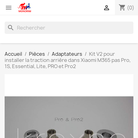
shopping_cart


(0)
search
Accueil
Pièces
Adaptateurs
Kit V2 pour
installer la traction arrière dans Xiaomi M365 pas Pro,
1S, Essential, Lite, PRO et Pro2