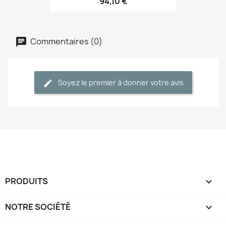
94,10 €
Commentaires (0)
Soyez le premier à donner votre avis
PRODUITS

NOTRE SOCIÉTÉ
