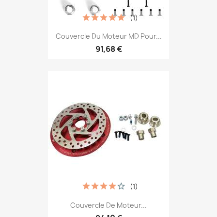
(1)
Couvercle Du Moteur MD Pour...
91,68 €
(1)
Couvercle De Moteur...