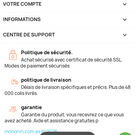
VOTRE COMPTE

INFORMATIONS
keyboard_arrow_down
CENTRE DE SUPPORT

Politique de sécurité.
Achat sécurisé avec certificat de sécurité SSL.
Modes de paiement sécurisés
politique de livraison
Délais de livraison spécifiques et précis. Plus de 48
000 colis livrés.
garantie
Garantie du produit, vous recevrez ce que vous
avez acheté. Aide et assistance gratuites p
monorim.com.es © 2026