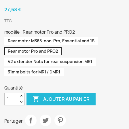
27,68 €
TTC
modèle : Rear motor Pro and PRO2
Rear motor M365-non-Pro, Essential and 1S
Rear motor Pro and PRO2
V2 extender Nuts for rear suspension MR1
31mm bolts for MR1 / DMR1
Quantité

AJOUTER AU PANIER
Partager