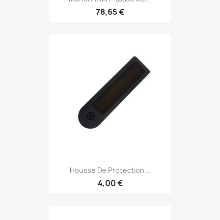
78,65 €
Housse De Protection...
4,00 €