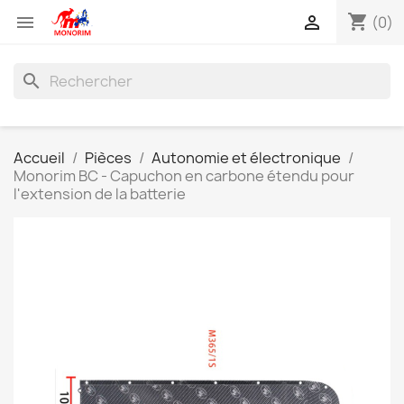
shopping_cart


(0)
search
Accueil
Pièces
Autonomie et électronique
Monorim BC - Capuchon en carbone étendu pour
l'extension de la batterie