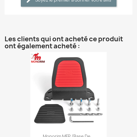
Les clients qui ont acheté ce produit
ont également acheté :
Monorim MFP (base De...