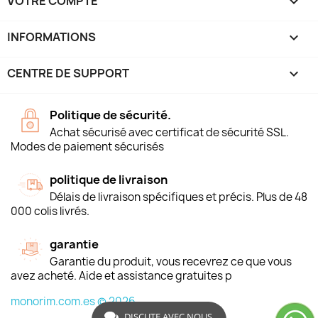
VOTRE COMPTE

INFORMATIONS
keyboard_arrow_down
CENTRE DE SUPPORT

Politique de sécurité.
Achat sécurisé avec certificat de sécurité SSL.
Modes de paiement sécurisés
politique de livraison
Délais de livraison spécifiques et précis. Plus de 48
000 colis livrés.
garantie
Garantie du produit, vous recevrez ce que vous
avez acheté. Aide et assistance gratuites p
monorim.com.es © 2026
DISCUTE AVEC NOUS