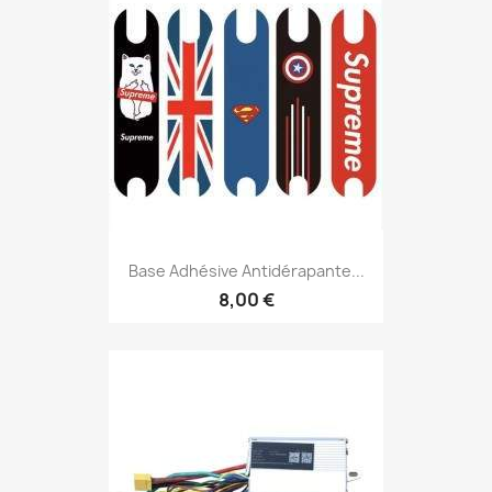
Base Adhésive Antidérapante...
8,00 €