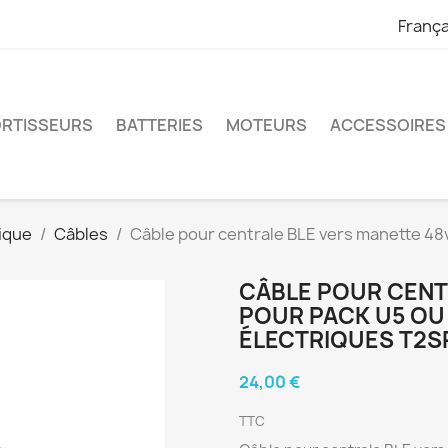
França
RTISSEURS
BATTERIES
MOTEURS
ACCESSOIRES
ique
Câbles
Câble pour centrale BLE vers manette 48v
CÂBLE POUR CENT
POUR PACK U5 OU
ÉLECTRIQUES T2S
24,00 €
TTC