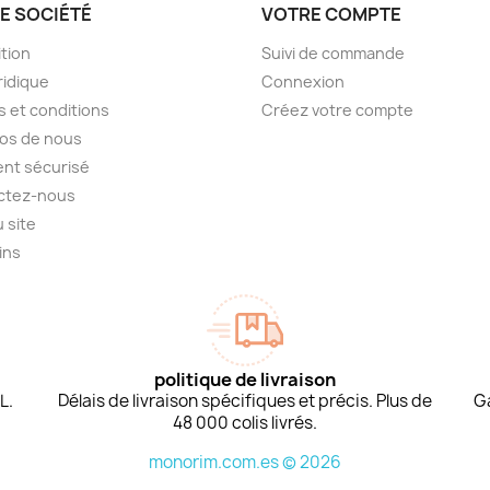
E SOCIÉTÉ
VOTRE COMPTE
tion
Suivi de commande
ridique
Connexion
 et conditions
Créez votre compte
os de nous
nt sécurisé
ctez-nous
u site
ins
politique de livraison
L.
Délais de livraison spécifiques et précis. Plus de
G
48 000 colis livrés.
monorim.com.es © 2026