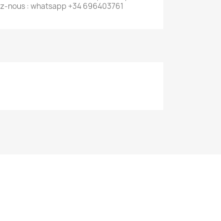
ez-nous : whatsapp +34 696403761