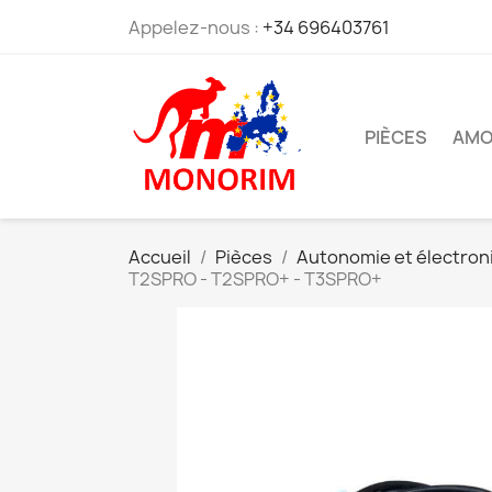
Appelez-nous :
+34 696403761
PIÈCES
AMO
Accueil
Pièces
Autonomie et électron
T2SPRO - T2SPRO+ - T3SPRO+