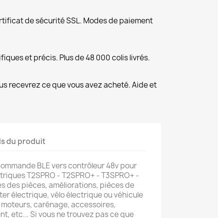
rtificat de sécurité SSL. Modes de paiement
fiques et précis. Plus de 48 000 colis livrés.
us recevrez ce que vous avez acheté. Aide et
ls du produit
commande BLE vers contrôleur 48v pour
ctriques T2SPRO - T2SPRO+ - T3SPRO+ -
s des pièces, améliorations, pièces de
er électrique, vélo électrique ou véhicule
s, moteurs, carénage, accessoires,
, etc... Si vous ne trouvez pas ce que