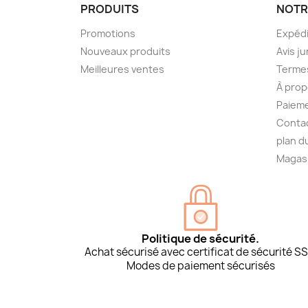
PRODUITS
NOTR
Promotions
Expédi
Nouveaux produits
Avis ju
Meilleures ventes
Termes
À prop
Paieme
Conta
plan d
Magas
Politique de sécurité.
Achat sécurisé avec certificat de sécurité SS
Modes de paiement sécurisés