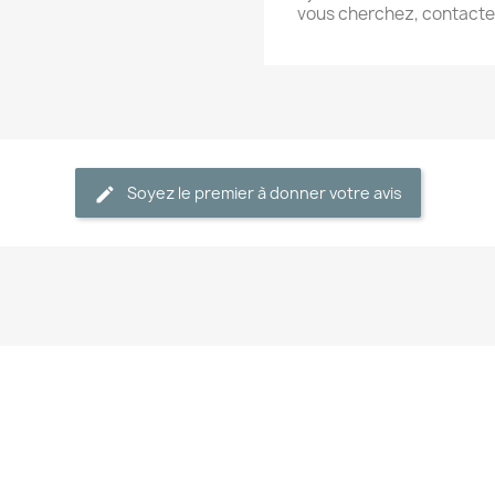
vous cherchez, contact
Soyez le premier à donner votre avis