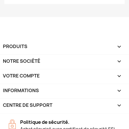
PRODUITS

NOTRE SOCIÉTÉ

VOTRE COMPTE

INFORMATIONS
keyboard_arrow_down
CENTRE DE SUPPORT

Politique de sécurité.