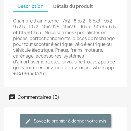
Description
Détails du produit
Chambre à air interne - 7x2 - 8.5x2 - 8.5x3 - 9x2 -
9x2.5 - 10x2 - 10x2.125 - 10x2.5 - 10x3 - 90/65-6.5
et 110/50-6.5 - Nous sommes spécialistes en
pièces, perfectionnements, pièces de rechange
pour tout scooter électrique, vélo électrique ou
véhicule électrique. Pneus, freins, moteurs,
carénage, accessoires, systèmes
d'amortissement, etc... si vous ne trouvez pas ce
que vous cherchez, contactez-nous : whatsapp
+34 696403761
Commentaires (0)
Soyez le premier à donner votre avis