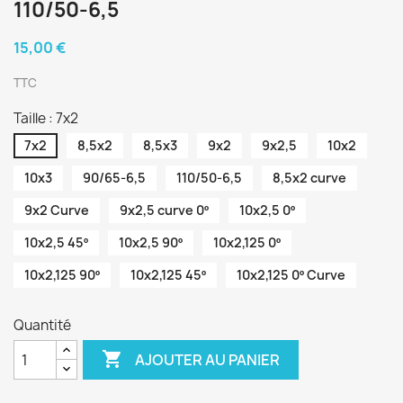
110/50-6,5
15,00 €
TTC
Taille : 7x2
7x2
8,5x2
8,5x3
9x2
9x2,5
10x2
10x3
90/65-6,5
110/50-6,5
8,5x2 curve
9x2 Curve
9x2,5 curve 0º
10x2,5 0º
10x2,5 45º
10x2,5 90º
10x2,125 0º
10x2,125 90º
10x2,125 45º
10x2,125 0º Curve
Quantité

AJOUTER AU PANIER