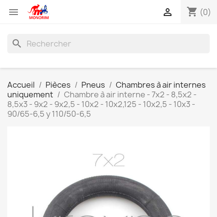
shopping_cart


(0)
search
Accueil
Pièces
Pneus
Chambres à air internes
uniquement
Chambre à air interne - 7x2 - 8,5x2 -
8,5x3 - 9x2 - 9x2,5 - 10x2 - 10x2,125 - 10x2,5 - 10x3 -
90/65-6,5 y 110/50-6,5