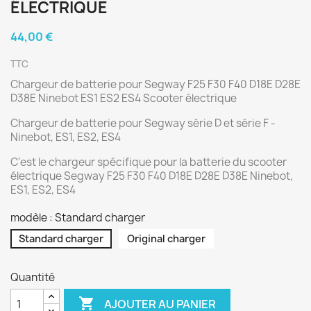
ÉLECTRIQUE
44,00 €
TTC
Chargeur de batterie pour Segway F25 F30 F40 D18E D28E
D38E Ninebot ES1 ES2 ES4 Scooter électrique
Chargeur de batterie pour Segway série D et série F -
Ninebot, ES1, ES2, ES4
C'est le chargeur spécifique pour la batterie du scooter
électrique Segway F25 F30 F40 D18E D28E D38E Ninebot,
ES1, ES2, ES4
modèle : Standard charger
Standard charger
Original charger
Quantité

AJOUTER AU PANIER