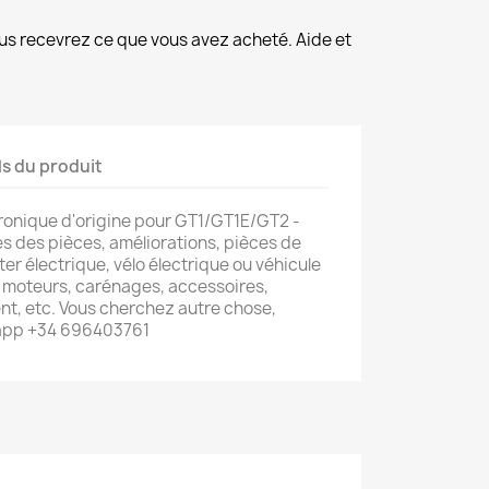
us recevrez ce que vous avez acheté. Aide et
ls du produit
ronique d'origine pour GT1/GT1E/GT2 -
s des pièces, améliorations, pièces de
er électrique, vélo électrique ou véhicule
s, moteurs, carénages, accessoires,
t, etc. Vous cherchez autre chose,
app +34 696403761