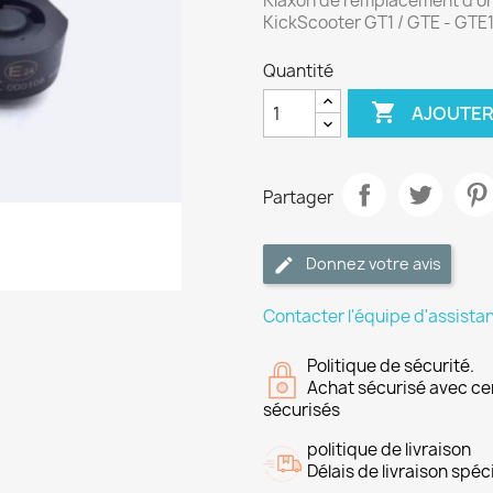
Klaxon de remplacement d'or
KickScooter GT1 / GTE - GTE1
Quantité

AJOUTER
Partager
Donnez votre avis
Contacter l'équipe d'assista
Politique de sécurité.
Achat sécurisé avec ce
sécurisés
politique de livraison
Délais de livraison spéci