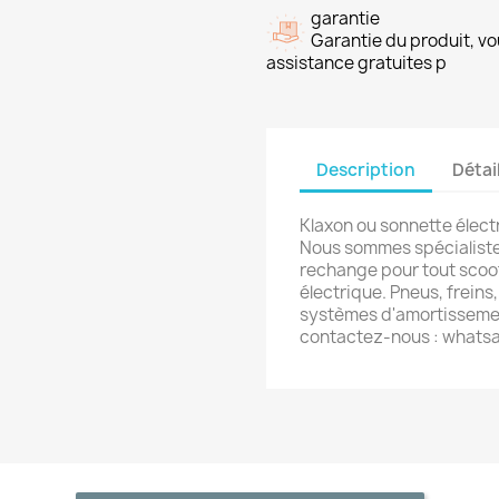
garantie
Garantie du produit, vo
assistance gratuites p
Description
Détai
Klaxon ou sonnette élect
Nous sommes spécialiste
rechange pour tout scoot
électrique. Pneus, frein
systèmes d'amortissemen
contactez-nous : whats