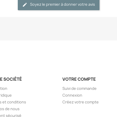
Soyez le premier à donner votre avis
E SOCIÉTÉ
VOTRE COMPTE
tion
Suivi de commande
ridique
Connexion
 et conditions
Créez votre compte
os de nous
nt sécurisé