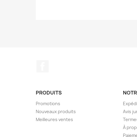
Facebook
PRODUITS
NOTR
Promotions
Expédi
Nouveaux produits
Avis ju
Meilleures ventes
Termes
À prop
Paieme