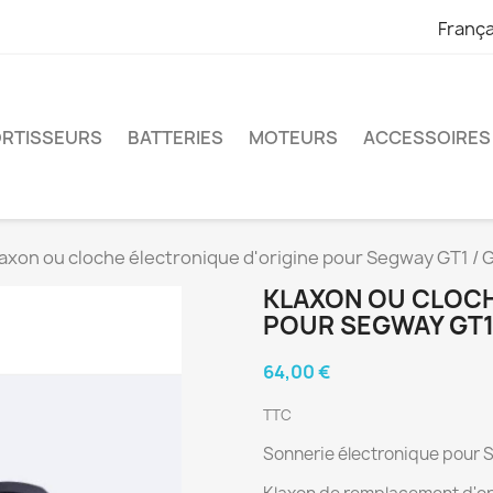
França
RTISSEURS
BATTERIES
MOTEURS
ACCESSOIRES
laxon ou cloche électronique d'origine pour Segway GT1 / 
KLAXON OU CLOCH
POUR SEGWAY GT1 
64,00 €
TTC
Sonnerie électronique pour 