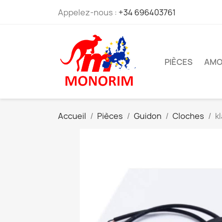
Appelez-nous :
+34 696403761
PIÈCES
AMO
Accueil
Pièces
Guidon
Cloches
k