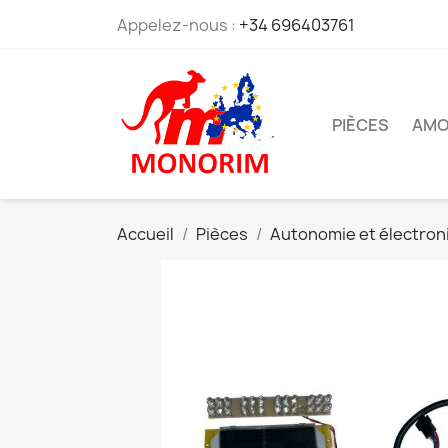
Appelez-nous :
+34 696403761
PIÈCES
AMO
Accueil
Pièces
Autonomie et électron