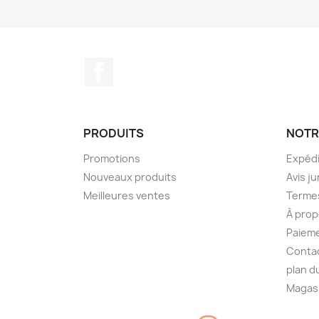
Facebook
PRODUITS
NOTR
Promotions
Expédi
Nouveaux produits
Avis ju
Meilleures ventes
Termes
À prop
Paieme
Conta
plan d
Magas