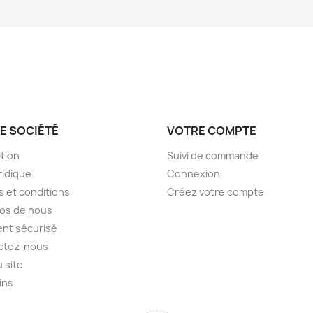
E SOCIÉTÉ
VOTRE COMPTE
tion
Suivi de commande
ridique
Connexion
 et conditions
Créez votre compte
os de nous
nt sécurisé
ctez-nous
u site
ins