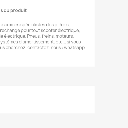
ls du produit
s sommes spécialistes des pièces,
 rechange pour tout scooter électrique,
le électrique. Pneus, freins, moteurs,
ystèmes d'amortissement, etc... si vous
ous cherchez, contactez-nous : whatsapp