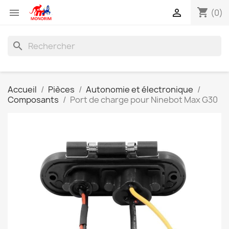
shopping_cart


(0)
search
Accueil
Pièces
Autonomie et électronique
Composants
Port de charge pour Ninebot Max G30