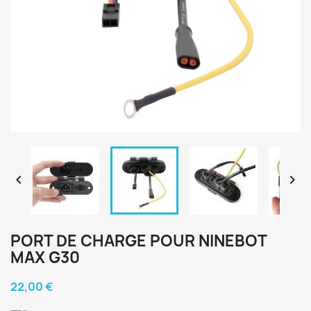


PORT DE CHARGE POUR NINEBOT
MAX G30
22,00 €