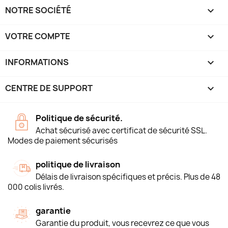
NOTRE SOCIÉTÉ

VOTRE COMPTE

INFORMATIONS
keyboard_arrow_down
CENTRE DE SUPPORT

Politique de sécurité.
Achat sécurisé avec certificat de sécurité SSL.
Modes de paiement sécurisés
politique de livraison
Délais de livraison spécifiques et précis. Plus de 48
000 colis livrés.
garantie
Garantie du produit, vous recevrez ce que vous