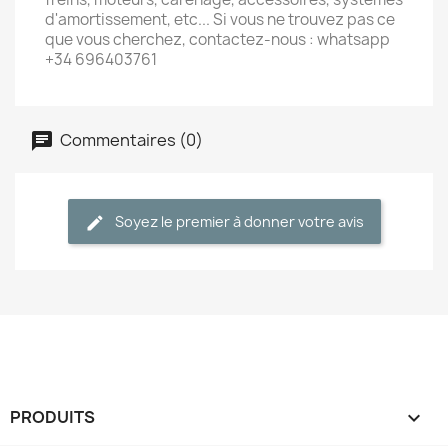
d'amortissement, etc... Si vous ne trouvez pas ce
que vous cherchez, contactez-nous : whatsapp
+34 696403761
Commentaires (0)
Soyez le premier à donner votre avis
PRODUITS
