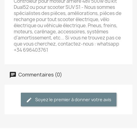
Contrôleur pour moteur arrière 48v 500w du kit
Dual52 ou pour scooter SUV S1 - Nous sommes
spécialistes des pièces, améliorations, pièces de
rechange pour tout scooter électrique, vélo
électrique ou véhicule électrique. Pneus, freins,
moteurs, carénage, accessoires, systèmes
d'amortissement, etc... Si vous ne trouvez pas ce
que vous cherchez, contactez-nous : whatsapp
+34 696403761
Commentaires (0)
Soyez le premier à donner votre avis