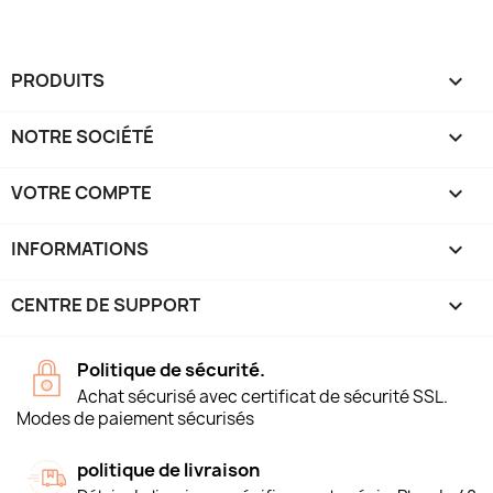
PRODUITS

NOTRE SOCIÉTÉ

VOTRE COMPTE

INFORMATIONS
keyboard_arrow_down
CENTRE DE SUPPORT

Politique de sécurité.
Achat sécurisé avec certificat de sécurité SSL.
Modes de paiement sécurisés
politique de livraison