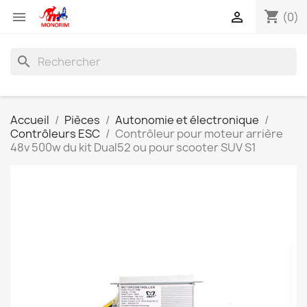
shopping_cart


(0)
search
Accueil
Pièces
Autonomie et électronique
Contrôleurs ESC
Contrôleur pour moteur arrière
48v 500w du kit Dual52 ou pour scooter SUV S1