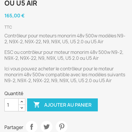
OU U5 AIR
165,00 €
TTC
Contrôleur pour moteurs monorim 48v 500w modèles N9-
2, N9X-2, N9X-22, N9, N9X, U5, U5 2.0 ou U5 Air
ESC ou contrôleur pour moteur monorim 48v 500w N9-2,
N9X-2, N9X-22, N9, N9X, U5, U5 2.0 ou U5 Air
Ici vous pouvez acheter le contrôleur pour le moteur
monorim 48v 500w compatible avec les modèles suivants
N9-2, N9X-2, N9X-22, N9, N9X, U5, U5 2.0 ou U5 Air
Quantité

AJOUTER AU PANIER
Partager