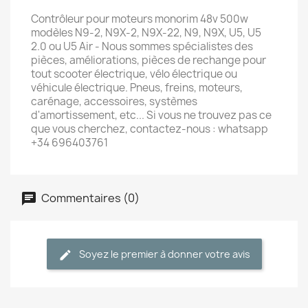
Contrôleur pour moteurs monorim 48v 500w
modèles N9-2, N9X-2, N9X-22, N9, N9X, U5, U5
2.0 ou U5 Air - Nous sommes spécialistes des
pièces, améliorations, pièces de rechange pour
tout scooter électrique, vélo électrique ou
véhicule électrique. Pneus, freins, moteurs,
carénage, accessoires, systèmes
d'amortissement, etc... Si vous ne trouvez pas ce
que vous cherchez, contactez-nous : whatsapp
+34 696403761
Commentaires (0)
Soyez le premier à donner votre avis