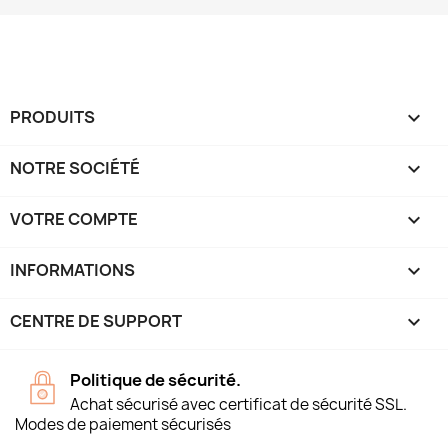
PRODUITS

NOTRE SOCIÉTÉ

VOTRE COMPTE

INFORMATIONS
keyboard_arrow_down
CENTRE DE SUPPORT

Politique de sécurité.
Achat sécurisé avec certificat de sécurité SSL.
Modes de paiement sécurisés