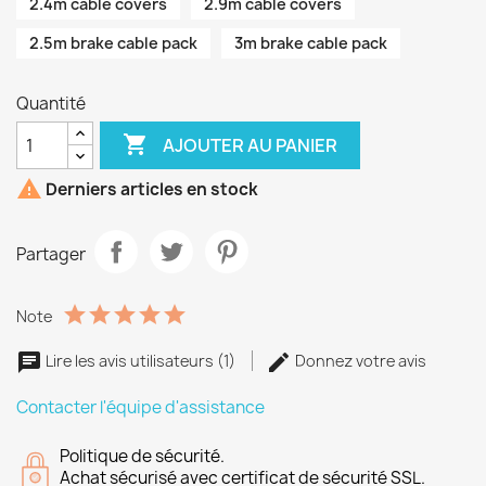
2.4m cable covers
2.9m cable covers
2.5m brake cable pack
3m brake cable pack
Quantité

AJOUTER AU PANIER

Derniers articles en stock
Partager
Note
Lire les avis utilisateurs (1)
Donnez votre avis
Contacter l'équipe d'assistance
Politique de sécurité.
Achat sécurisé avec certificat de sécurité SSL.