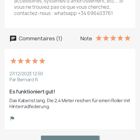
accessoires, systèmes d'amortissement, etc... Si
vous ne trouvez pas ce que vous cherchez,
contactez-nous : whatsapp +34 696403761
Commentaires (1)
Note
27/12/2023 12:50
Par Bernard R.
Es funktioniert gut!
Das Kabel ist lang. Die 2,4 Meter reichen für einen Roller mit 
Hinterradfederung.