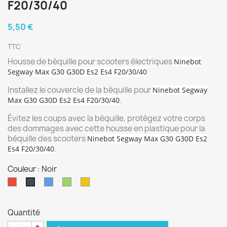
F20/30/40
5,50 €
TTC
Housse de béquille pour scooters électriques
Ninebot
Segway Max G30 G30D Es2 Es4 F20/30/40
Installez le couvercle de la béquille pour
Ninebot Segway
.
Max G30 G30D Es2 Es4 F20/30/40
Évitez les coups avec la béquille, protégez votre corps
des dommages avec cette housse en plastique pour la
béquille des scooters
Ninebot Segway Max G30 G30D Es2
.
Es4 F20/30/40
Couleur : Noir
Rouge
Bleu
Vert
Jaune
Noir
Quantité