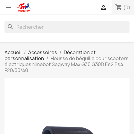
shopping_cart


(0)
search
Accueil
Accessoires
Décoration et
personnalisation
Housse de béquille pour scooters
électriques Ninebot Segway Max G30 G30D Es2 Es4
F20/30/40