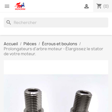
shopping_cart


(0)
search
Accueil
Pièces
Écrous et boulons
Prolongateurs d'arbre moteur - Élargissez le stator
de votre moteur.