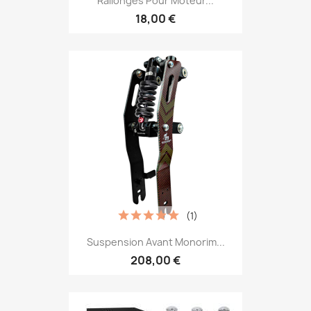
Rallonges Pour Moteur...
18,00 €
(1)
Suspension Avant Monorim...
208,00 €