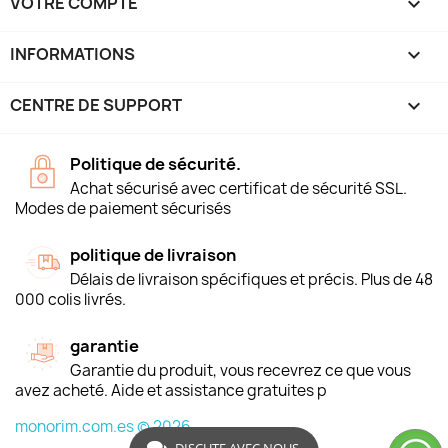
VOTRE COMPTE

INFORMATIONS
keyboard_arrow_down
CENTRE DE SUPPORT

Politique de sécurité.
Achat sécurisé avec certificat de sécurité SSL.
Modes de paiement sécurisés
politique de livraison
Délais de livraison spécifiques et précis. Plus de 48
000 colis livrés.
garantie
Garantie du produit, vous recevrez ce que vous
avez acheté. Aide et assistance gratuites p
monorim.com.es © 2026