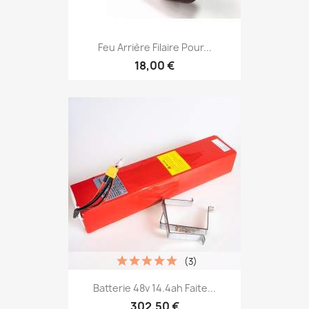
Feu Arrière Filaire Pour...
18,00 €
(3)
Batterie 48v 14.4ah Faite...
302,50 €