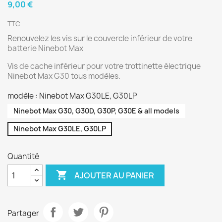
9,00 €
TTC
Renouvelez les vis sur le couvercle inférieur de votre
batterie Ninebot Max
Vis de cache inférieur pour votre trottinette électrique
Ninebot Max G30 tous modèles.
modèle : Ninebot Max G30LE, G30LP
Ninebot Max G30, G30D, G30P, G30E & all models
Ninebot Max G30LE, G30LP
Quantité

AJOUTER AU PANIER
Partager