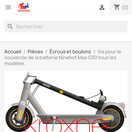
shopping_cart


(0)
search
Accueil
Pièces
Écrous et boulons
Vis pour le
couvercle de la batterie Ninebot Max G30 tous les
modèles.