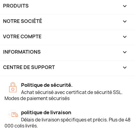
PRODUITS

NOTRE SOCIÉTÉ

VOTRE COMPTE

INFORMATIONS
keyboard_arrow_down
CENTRE DE SUPPORT

Politique de sécurité.
Achat sécurisé avec certificat de sécurité SSL.
Modes de paiement sécurisés
politique de livraison
Délais de livraison spécifiques et précis. Plus de 48
000 colis livrés.