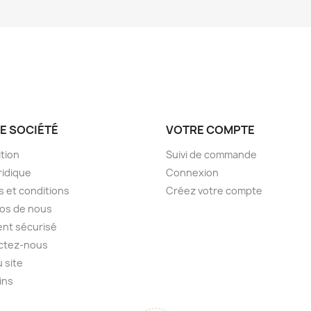
E SOCIÉTÉ
VOTRE COMPTE
tion
Suivi de commande
ridique
Connexion
 et conditions
Créez votre compte
os de nous
nt sécurisé
ctez-nous
u site
ins