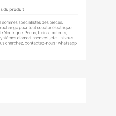
ls du produit
 sommes spécialistes des pièces,
 rechange pour tout scooter électrique,
le électrique. Pneus, freins, moteurs,
ystèmes d'amortissement, etc... si vous
ous cherchez, contactez-nous : whatsapp