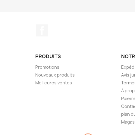
Facebook
PRODUITS
NOTR
Promotions
Expédi
Nouveaux produits
Avis ju
Meilleures ventes
Termes
À prop
Paieme
Conta
plan d
Magas