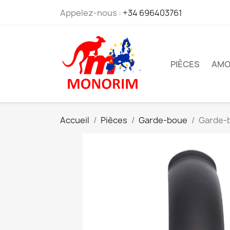
Appelez-nous :
+34 696403761
PIÈCES
AMO
Accueil
Pièces
Garde-boue
Garde-