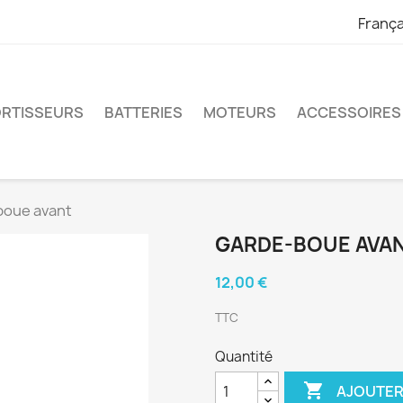
França
RTISSEURS
BATTERIES
MOTEURS
ACCESSOIRES
boue avant
GARDE-BOUE AVA
12,00 €
TTC
Quantité

AJOUTER