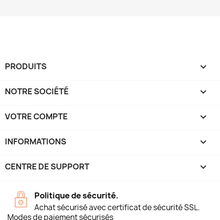
PRODUITS

NOTRE SOCIÉTÉ

VOTRE COMPTE

INFORMATIONS
keyboard_arrow_down
CENTRE DE SUPPORT

Politique de sécurité.
Achat sécurisé avec certificat de sécurité SSL.
Modes de paiement sécurisés