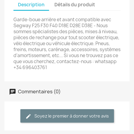
Description
Détails du produit
Garde-boue arrière et avant compatible avec
Segway F25 F30 F40 D18E D28E D38E - Nous
sommes spécialistes des pièces, mises à niveau,
pièces de rechange pour tout scooter électrique,
vélo électrique ou véhicule électrique. Pneus,
freins, moteurs, carénage, accessoires, systèmes
d'amortissement, etc... Si vous ne trouvez pas ce
que vous cherchez, contactez-nous : whatsapp
+34 696403761
Commentaires (0)
Soyez le premier à donner votre avis