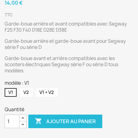
14,00 €
TTC
Garde-boue arrière et avant compatibles avec Segway
F25 F30 F40 D18E D28E D38E
Garde-boue arrière et garde-boue avant pour Segway
série F ou série D
Garde-boue avant et arrière compatibles avec les
scooters électriques Segway série F ou série D tous
modèles.
modèle : V1
V1
V2
V1 + V2
Quantité

AJOUTER AU PANIER