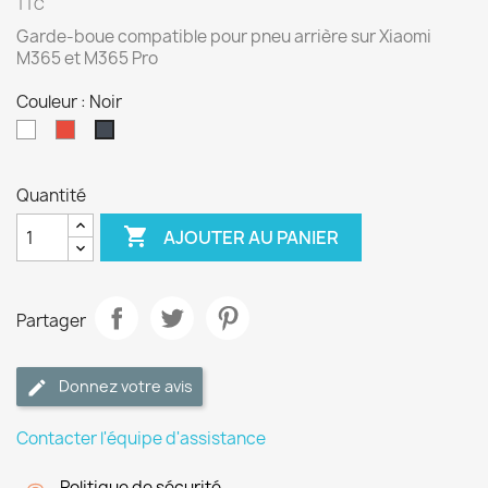
TTC
Garde-boue compatible pour pneu arrière sur Xiaomi
M365 et M365 Pro
Couleur : Noir
Blanc
Rouge
Noir
Quantité

AJOUTER AU PANIER
Partager
Donnez votre avis
Contacter l'équipe d'assistance
Politique de sécurité.