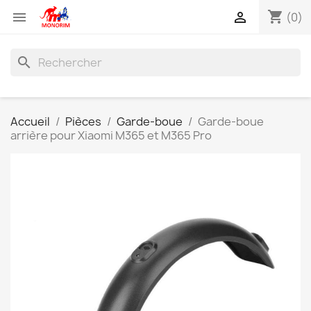
shopping_cart


(0)
search
Accueil
Pièces
Garde-boue
Garde-boue
arrière pour Xiaomi M365 et M365 Pro