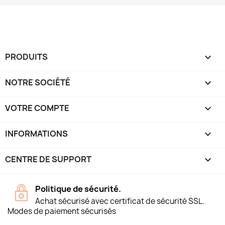
PRODUITS

NOTRE SOCIÉTÉ

VOTRE COMPTE

INFORMATIONS
keyboard_arrow_down
CENTRE DE SUPPORT

Politique de sécurité.
Achat sécurisé avec certificat de sécurité SSL.
Modes de paiement sécurisés