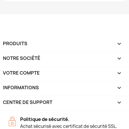
PRODUITS

NOTRE SOCIÉTÉ

VOTRE COMPTE

INFORMATIONS
keyboard_arrow_down
CENTRE DE SUPPORT

Politique de sécurité.
Achat sécurisé avec certificat de sécurité SSL.