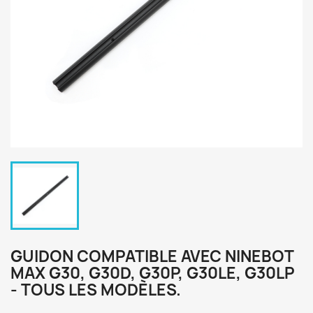
GUIDON COMPATIBLE AVEC NINEBOT
MAX G30, G30D, G30P, G30LE, G30LP
- TOUS LES MODÈLES.