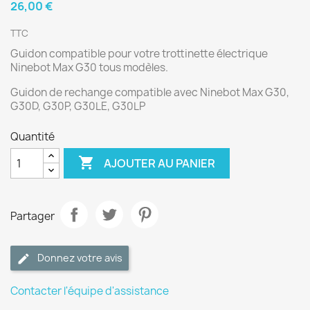
26,00 €
TTC
Guidon compatible pour votre trottinette électrique
Ninebot Max G30 tous modèles.
Guidon de rechange compatible avec Ninebot Max G30,
G30D, G30P, G30LE, G30LP
Quantité

AJOUTER AU PANIER
Partager
Donnez votre avis
Contacter l'équipe d'assistance