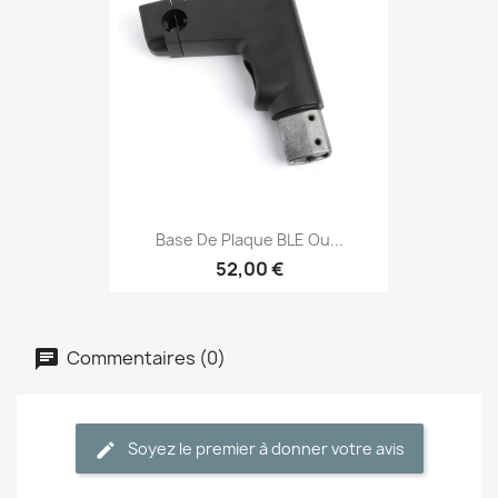
Base De Plaque BLE Ou...
52,00 €
Commentaires (0)
Soyez le premier à donner votre avis