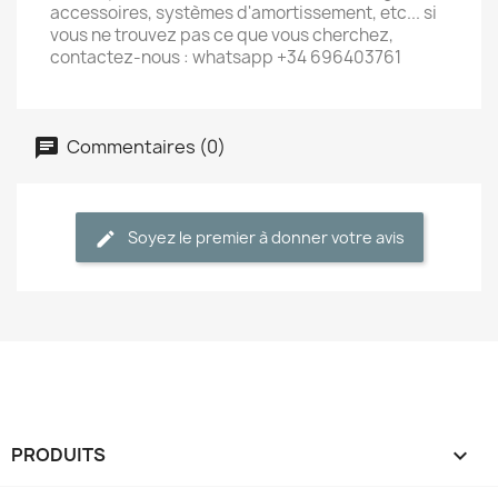
accessoires, systèmes d'amortissement, etc... si
vous ne trouvez pas ce que vous cherchez,
contactez-nous : whatsapp +34 696403761
Commentaires (0)
Soyez le premier à donner votre avis
PRODUITS
