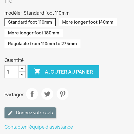
TTC
modèle : Standard foot 110mm
Standard foot 110mm
More longer foot 140mm
More longer foot 180mm
Regulable from 110mm to 275mm
Quantité

AJOUTER AU PANIER
Partager
Donnez votre avis
Contacter l'équipe d'assistance