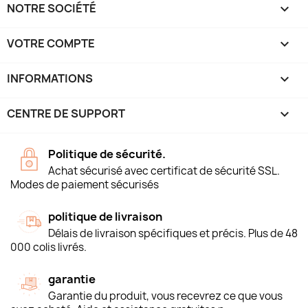
NOTRE SOCIÉTÉ

VOTRE COMPTE

INFORMATIONS
keyboard_arrow_down
CENTRE DE SUPPORT

Politique de sécurité.
Achat sécurisé avec certificat de sécurité SSL.
Modes de paiement sécurisés
politique de livraison
Délais de livraison spécifiques et précis. Plus de 48
000 colis livrés.
garantie
Garantie du produit, vous recevrez ce que vous