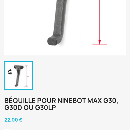
BÉQUILLE POUR NINEBOT MAX G30,
G30D OU G30LP
22,00 €