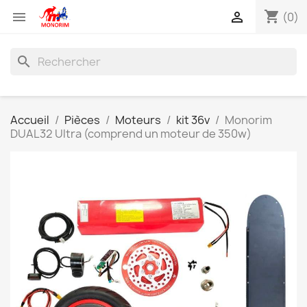
shopping_cart


(0)
search
Accueil
Pièces
Moteurs
kit 36v
Monorim
DUAL32 Ultra (comprend un moteur de 350w)