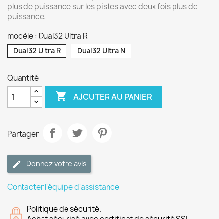
plus de puissance sur les pistes avec deux fois plus de
puissance.
modèle : Dual32 Ultra R
Dual32 Ultra R
Dual32 Ultra N
Quantité

AJOUTER AU PANIER
Partager
Donnez votre avis
Contacter l'équipe d'assistance
Politique de sécurité.
Achat sécurisé avec certificat de sécurité SSL.