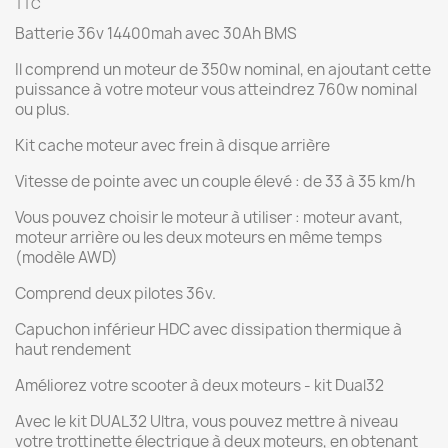
TTC
Batterie 36v 14400mah avec 30Ah BMS
Il comprend un moteur de 350w nominal, en ajoutant cette
puissance à votre moteur vous atteindrez 760w nominal
ou plus.
Kit cache moteur avec frein à disque arrière
Vitesse de pointe avec un couple élevé : de 33 à 35 km/h
Vous pouvez choisir le moteur à utiliser : moteur avant,
moteur arrière ou les deux moteurs en même temps
(modèle AWD)
Comprend deux pilotes 36v.
Capuchon inférieur HDC avec dissipation thermique à
haut rendement
Améliorez votre scooter à deux moteurs - kit Dual32
Avec le kit DUAL32 Ultra, vous pouvez mettre à niveau
votre trottinette électrique à deux moteurs, en obtenant