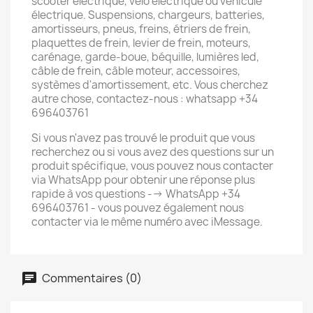
scooter électrique, vélo électrique ou véhicule
électrique. Suspensions, chargeurs, batteries,
amortisseurs, pneus, freins, étriers de frein,
plaquettes de frein, levier de frein, moteurs,
carénage, garde-boue, béquille, lumières led,
câble de frein, câble moteur, accessoires,
systèmes d'amortissement, etc. Vous cherchez
autre chose, contactez-nous : whatsapp +34
696403761
Si vous n'avez pas trouvé le produit que vous
recherchez ou si vous avez des questions sur un
produit spécifique, vous pouvez nous contacter
via WhatsApp pour obtenir une réponse plus
rapide à vos questions --> WhatsApp +34
696403761 - vous pouvez également nous
contacter via le même numéro avec iMessage.
Commentaires (0)