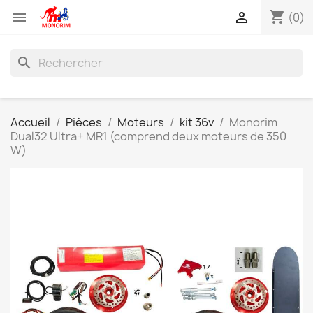
shopping_cart


(0)
search
Accueil
Pièces
Moteurs
kit 36v
Monorim
Dual32 Ultra+ MR1 (comprend deux moteurs de 350
W)