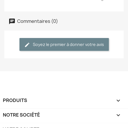
Commentaires (0)
Soyez le premier à donner votre avis
PRODUITS

NOTRE SOCIÉTÉ
