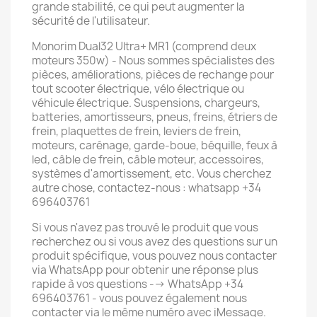
grande stabilité, ce qui peut augmenter la
sécurité de l'utilisateur.
Monorim Dual32 Ultra+ MR1 (comprend deux
moteurs 350w) - Nous sommes spécialistes des
pièces, améliorations, pièces de rechange pour
tout scooter électrique, vélo électrique ou
véhicule électrique. Suspensions, chargeurs,
batteries, amortisseurs, pneus, freins, étriers de
frein, plaquettes de frein, leviers de frein,
moteurs, carénage, garde-boue, béquille, feux à
led, câble de frein, câble moteur, accessoires,
systèmes d'amortissement, etc. Vous cherchez
autre chose, contactez-nous : whatsapp +34
696403761
Si vous n'avez pas trouvé le produit que vous
recherchez ou si vous avez des questions sur un
produit spécifique, vous pouvez nous contacter
via WhatsApp pour obtenir une réponse plus
rapide à vos questions --> WhatsApp +34
696403761 - vous pouvez également nous
contacter via le même numéro avec iMessage.