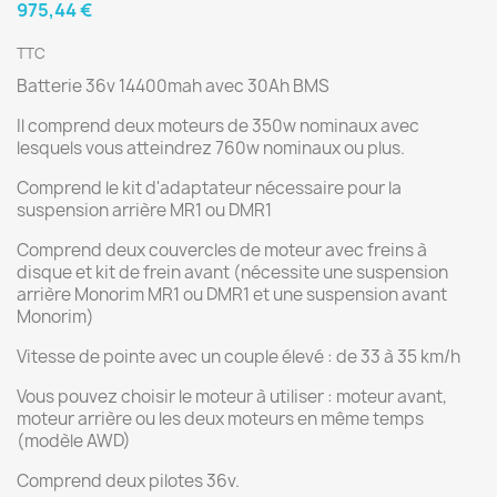
975,44 €
TTC
Batterie 36v 14400mah avec 30Ah BMS
Il comprend deux moteurs de 350w nominaux avec
lesquels vous atteindrez 760w nominaux ou plus.
Comprend le kit d'adaptateur nécessaire pour la
suspension arrière MR1 ou DMR1
Comprend deux couvercles de moteur avec freins à
disque et kit de frein avant (nécessite une suspension
arrière Monorim MR1 ou DMR1 et une suspension avant
Monorim)
Vitesse de pointe avec un couple élevé : de 33 à 35 km/h
Vous pouvez choisir le moteur à utiliser : moteur avant,
moteur arrière ou les deux moteurs en même temps
(modèle AWD)
Comprend deux pilotes 36v.