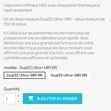
Capuchon inférieur HDC avec dissipation thermique à
haut rendement
Kit de deux moteurs Dual32 Ultra+ MR1 - deux moteurs de
350 W inclus.
Kit idéal pour les personnes recherchant plus de
puissance et une accélération plus rapide. Vous
obtiendrez une plus grande performance de votre
scooter électrique puisque les deux moteurs vous
offriront une plus grande traction, vous offrant une
cylindrée plus efficace et optimisée.
modèle : Dual32 Ultra+ MR1 RR
Dual32 Ultra+ MR1 RR
Dual32 Ultra+ MR1 NN
Quantité

AJOUTER AU PANIER