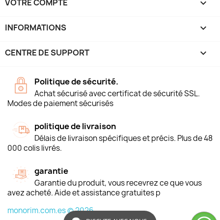
VOTRE COMPTE

INFORMATIONS
keyboard_arrow_down
CENTRE DE SUPPORT

Politique de sécurité.
Achat sécurisé avec certificat de sécurité SSL.
Modes de paiement sécurisés
politique de livraison
Délais de livraison spécifiques et précis. Plus de 48
000 colis livrés.
garantie
Garantie du produit, vous recevrez ce que vous
avez acheté. Aide et assistance gratuites p
monorim.com.es © 2026