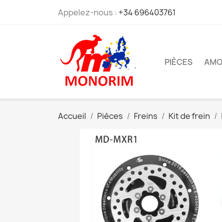
Appelez-nous :
+34 696403761
PIÈCES
AMO
Accueil
Pièces
Freins
Kit de frein