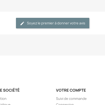
Soyez le premier à donner votre avis
E SOCIÉTÉ
VOTRE COMPTE
tion
Suivi de commande
ridique
Connexion