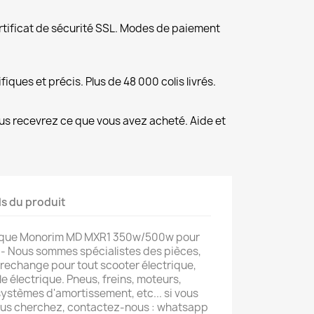
rtificat de sécurité SSL. Modes de paiement
fiques et précis. Plus de 48 000 colis livrés.
us recevrez ce que vous avez acheté. Aide et
ls du produit
fique Monorim MD MXR1 350w/500w pour
. - Nous sommes spécialistes des pièces,
 rechange pour tout scooter électrique,
le électrique. Pneus, freins, moteurs,
ystèmes d'amortissement, etc... si vous
ous cherchez, contactez-nous : whatsapp