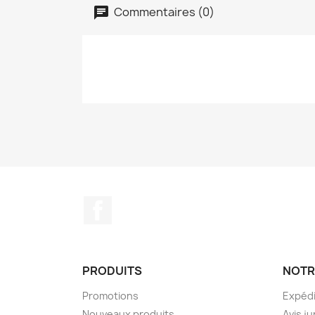
Commentaires (0)
Facebook
PRODUITS
NOTR
Promotions
Expédi
Nouveaux produits
Avis ju