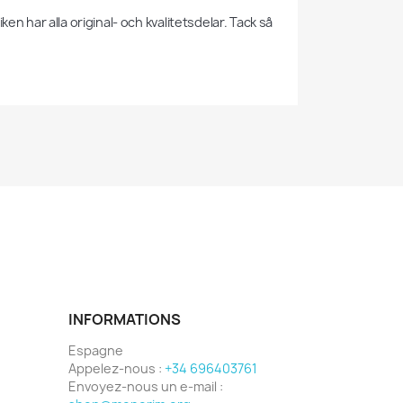
n har alla original- och kvalitetsdelar. Tack så 
INFORMATIONS
Espagne
Appelez-nous :
+34 696403761
Envoyez-nous un e-mail :