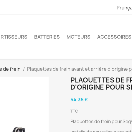
França
RTISSEURS
BATTERIES
MOTEURS
ACCESSOIRES
s de frein
Plaquettes de frein avant et arrière d'origine
PLAQUETTES DE FR
D'ORIGINE POUR S
54,35 €
TTC
Plaquettes de frein pour Seg