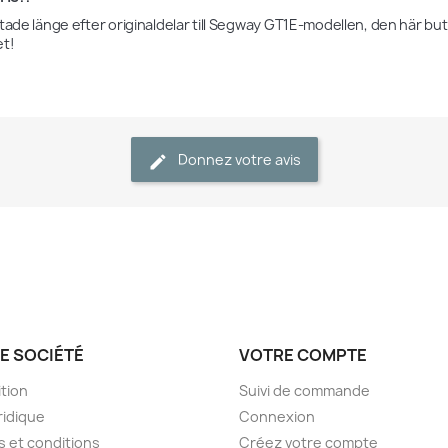
tade länge efter originaldelar till Segway GT1E-modellen, den här butike
Donnez votre avis
E SOCIÉTÉ
VOTRE COMPTE
tion
Suivi de commande
ridique
Connexion
 et conditions
Créez votre compte