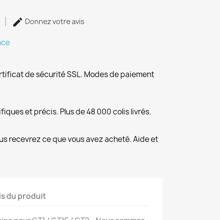
Donnez votre avis
nce
rtificat de sécurité SSL. Modes de paiement
fiques et précis. Plus de 48 000 colis livrés.
us recevrez ce que vous avez acheté. Aide et
ls du produit