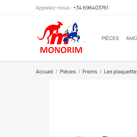
Appelez-nous :
+34 696403761
PIÈCES
AMO
Accueil
Pièces
Freins
Les plaquette