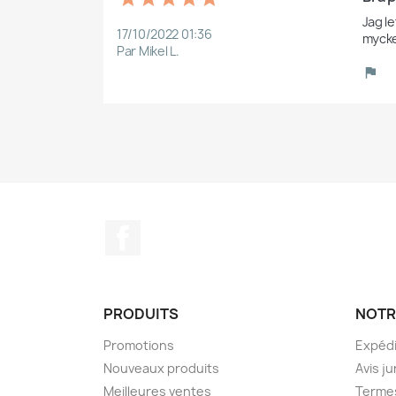
Jag le
17/10/2022 01:36
Par Mikel L.
Facebook
PRODUITS
NOTR
Promotions
Expédi
Nouveaux produits
Avis ju
Meilleures ventes
Termes