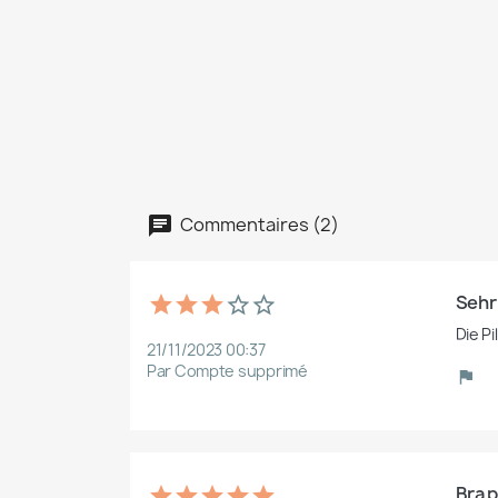
Commentaires (2)
Sehr
Die P
21/11/2023 00:37
Par Compte supprimé
Bra p