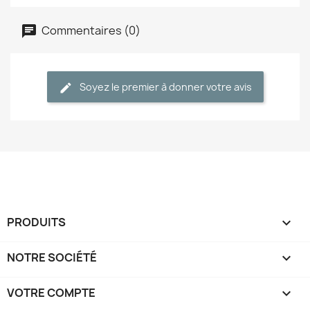
Commentaires (0)
Soyez le premier à donner votre avis
PRODUITS

NOTRE SOCIÉTÉ

VOTRE COMPTE
