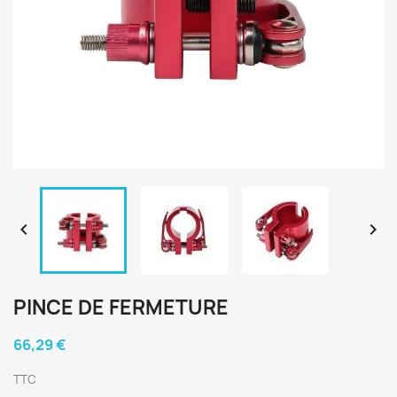


PINCE DE FERMETURE
66,29 €
TTC