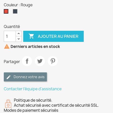
Couleur : Rouge
Noir
Rouge
Quantité

AJOUTER AU PANIER

Derniers articles en stock
Partager
Donnez votre avis
Contacter l'équipe d'assistance
Politique de sécurité.
Achat sécurisé avec certificat de sécurité SSL.
Modes de paiement sécurisés