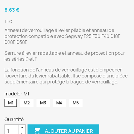
8,63 €
TTC
Anneau de verrouillage à levier pliable et anneau de
protection compatible avec Segway F25 F30 F40 D18E
D28E D38E
Serrure à levier rabattable et anneau de protection pour
les séries D et F
La fonction de l'anneau de verrouillage est d'empêcher
l'ouverture du levier rabattable. Il se compose d'une pièce
supplémentaire qui protège la bague de verrouillage.
modèle : M1
M1
M2
M3
M4
M5
Quantité

AJOUTER AU PANIER