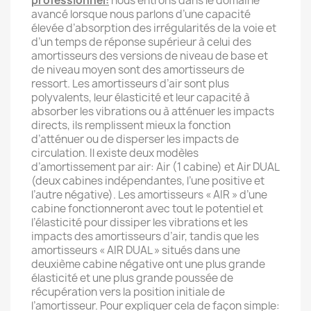
professionnel:
nous entrons dans le domaine
avancé lorsque nous parlons d’une capacité
élevée d’absorption des irrégularités de la voie et
d’un temps de réponse supérieur à celui des
amortisseurs des versions de niveau de base et
de niveau moyen sont des amortisseurs de
ressort. Les amortisseurs d’air sont plus
polyvalents, leur élasticité et leur capacité à
absorber les vibrations ou à atténuer les impacts
directs, ils remplissent mieux la fonction
d’atténuer ou de disperser les impacts de
circulation. Il existe deux modèles
d’amortissement par air: Air (1 cabine) et Air DUAL
(deux cabines indépendantes, l’une positive et
l’autre négative). Les amortisseurs « AIR » d’une
cabine fonctionneront avec tout le potentiel et
l’élasticité pour dissiper les vibrations et les
impacts des amortisseurs d’air, tandis que les
amortisseurs « AIR DUAL » situés dans une
deuxième cabine négative ont une plus grande
élasticité et une plus grande poussée de
récupération vers la position initiale de
l’amortisseur. Pour expliquer cela de façon simple: