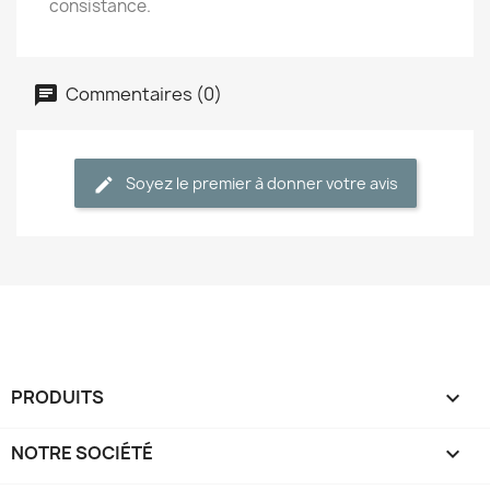
consistance.
Commentaires (0)
Soyez le premier à donner votre avis
PRODUITS

NOTRE SOCIÉTÉ
