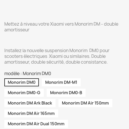
Mettez à niveau votre Xiaomi vers Monorim DM - double
amortisseur
Installez la nouvelle suspension Monorim DM0 pour
scooters électriques Xiaomi ou similaires. Double
amortisseur, double sécurité, double consistance.
modèle : Monorim DM0
Monorim DM0
Monorim DM-M1
Monorim DM0-G
Monorim DM0-B
Monorim DM Ark Black
Monorim DM Air 150mm
Monorim DM Air 165mm
Monorim DM Air Dual 150mm