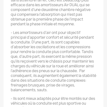
sans atteindre l’arrêt. Ceci est beaucoup plus
efficace dans les amortisseurs Air DUAL qui se
composent d’une deuxième chambre négative
qui compensera l’absorption qui n’est pas
obtenue par la première phase de l’impact
pendant la phase initiale et moyenne.
- Les amortisseurs d’air ont pour objectif
principal d’apporter confort et sécurité pendant
la conduite. D’une part, ils sont capables
d’absorber les oscillations et les compressions
pour rendre la conduite plus confortable. Tandis
que, d’autre part, ils exercent la même pression
qu’ils reçoivent vers le châssis pour maintenir les
charges du véhicule sur la roue et améliorer ainsi
l’adhérence des pneus sur la chaussée. Par
conséquent, ils augmentent également la stabilité
dans des situations de conduite complexes:
freinages brusques, prise de virages,
balancements, sauts.
- Ils sont mieux adaptés pour être montés sur des
véhicules où la conduite est plus sportive ou