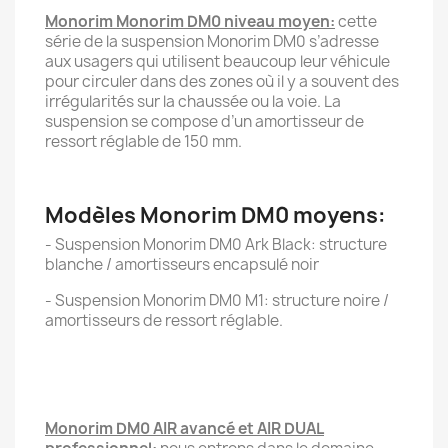
Monorim Monorim DM0 niveau moyen:
cette
série de la suspension Monorim DM0 s’adresse
aux usagers qui utilisent beaucoup leur véhicule
pour circuler dans des zones où il y a souvent des
irrégularités sur la chaussée ou la voie. La
suspension se compose d’un amortisseur de
ressort réglable de 150 mm.
Modèles Monorim DM0 moyens:
- Suspension Monorim DM0 Ark Black: structure
blanche / amortisseurs encapsulé noir
- Suspension Monorim DM0 M1: structure noire /
amortisseurs de ressort réglable.
Monorim DM0 AIR avancé et AIR DUAL