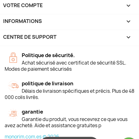
VOTRE COMPTE

INFORMATIONS
keyboard_arrow_down
CENTRE DE SUPPORT

Politique de sécurité.
Achat sécurisé avec certificat de sécurité SSL.
Modes de paiement sécurisés
politique de livraison
Délais de livraison spécifiques et précis. Plus de 48
000 colis livrés.
garantie
Garantie du produit, vous recevrez ce que vous
avez acheté. Aide et assistance gratuites p
monorim.com.es © 2026