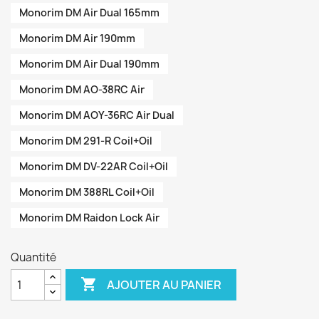
Monorim DM Air Dual 165mm
Monorim DM Air 190mm
Monorim DM Air Dual 190mm
Monorim DM AO-38RC Air
Monorim DM AOY-36RC Air Dual
Monorim DM 291-R Coil+Oil
Monorim DM DV-22AR Coil+Oil
Monorim DM 388RL Coil+Oil
Monorim DM Raidon Lock Air
Quantité

AJOUTER AU PANIER