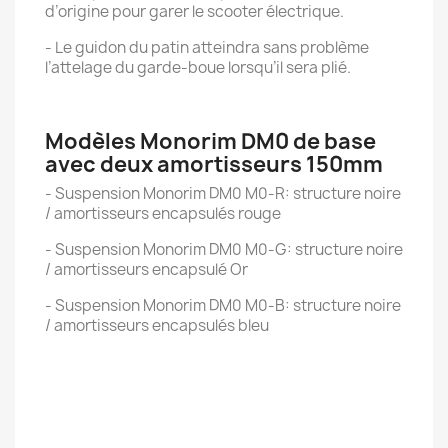
d’origine pour garer le scooter électrique.
- Le guidon du patin atteindra sans problème
l’attelage du garde-boue lorsqu’il sera plié.
Modèles Monorim DM0 de base
avec deux amortisseurs 150mm
- Suspension Monorim DM0 M0-R: structure noire
/ amortisseurs encapsulés rouge
- Suspension Monorim DM0 M0-G: structure noire
/ amortisseurs encapsulé Or
- Suspension Monorim DM0 M0-B: structure noire
/ amortisseurs encapsulés bleu