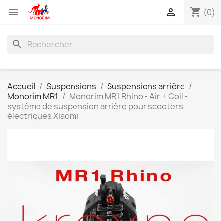
shopping_cart


(0)
search
Accueil
Suspensions
Suspensions arrière
Monorim MR1
Monorim MR1 Rhino - Air + Coil -
système de suspension arrière pour scooters
électriques Xiaomi