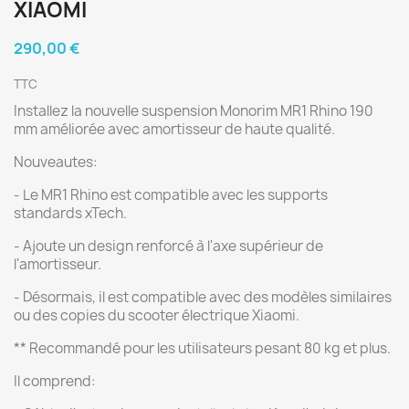
XIAOMI
290,00 €
TTC
Installez la nouvelle suspension Monorim MR1 Rhino 190
mm améliorée avec amortisseur de haute qualité.
Nouveautes:
- Le MR1 Rhino est compatible avec les supports
standards xTech.
- Ajoute un design renforcé à l'axe supérieur de
l'amortisseur.
- Désormais, il est compatible avec des modèles similaires
ou des copies du scooter électrique Xiaomi.
** Recommandé pour les utilisateurs pesant 80 kg et plus.
Il comprend: