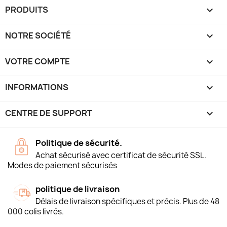
PRODUITS

NOTRE SOCIÉTÉ

VOTRE COMPTE

INFORMATIONS
keyboard_arrow_down
CENTRE DE SUPPORT

Politique de sécurité.
Achat sécurisé avec certificat de sécurité SSL.
Modes de paiement sécurisés
politique de livraison
Délais de livraison spécifiques et précis. Plus de 48
000 colis livrés.