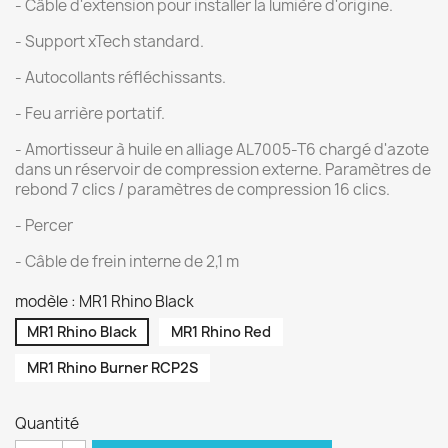
- Câble d'extension pour installer la lumière d'origine.
- Support xTech standard.
- Autocollants réfléchissants.
- Feu arrière portatif.
- Amortisseur à huile en alliage AL7005-T6 chargé d'azote
dans un réservoir de compression externe. Paramètres de
rebond 7 clics / paramètres de compression 16 clics.
- Percer
- Câble de frein interne de 2,1 m
modèle : MR1 Rhino Black
MR1 Rhino Black
MR1 Rhino Red
MR1 Rhino Burner RCP2S
Quantité