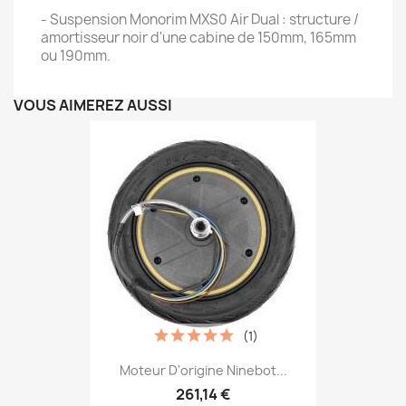
- Suspension Monorim MXS0 Air Dual : structure /
amortisseur noir d'une cabine de 150mm, 165mm
ou 190mm.
VOUS AIMEREZ AUSSI
(1)
Moteur D'origine Ninebot...
261,14 €