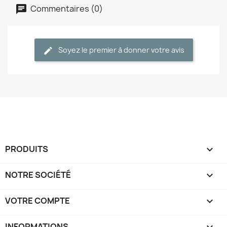
Commentaires (0)
Soyez le premier à donner votre avis
PRODUITS

NOTRE SOCIÉTÉ

VOTRE COMPTE

INFORMATIONS