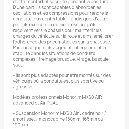
d'offrir confort et sécurité pendant la conduite.
D'une part, ils sont capables d'absorber les
oscillations et les compressions pour rendre la
conduite plus confortable. Tandis que, d'autre
part, ils exercent la même pression qu'ils
reçoivent vers le châssis pour maintenir les
charges du véhicule sur la roue et ainsi améliorer
l'adhérence des pneumatiques sur la chaussée.
Par conséquent, ils augmentent également la
stabilité dans les situations de conduite
complexes : freinage brusque, virage, bascule,
saut.
- Ils sont plus adaptés pour être montés sur des
véhicules où la conduite est plus sportive ou
agressive.
Modèles professionnels Monorim MXS0 AIR
advanced et Air DUAL :
- Suspension Monorim MXS0 Air : cadre noir /
amortisseur monocabine 150mm, 165mm ou
190mm