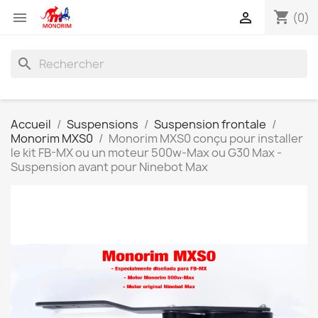
shopping_cart


(0)
search
Accueil
Suspensions
Suspension frontale
Monorim MXS0
Monorim MXS0 conçu pour installer
le kit FB-MX ou un moteur 500w-Max ou G30 Max -
Suspension avant pour Ninebot Max