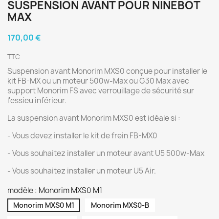
SUSPENSION AVANT POUR NINEBOT
MAX
170,00 €
TTC
Suspension avant Monorim MXS0 conçue pour installer le
kit FB-MX ou un moteur 500w-Max ou G30 Max avec
support Monorim FS avec verrouillage de sécurité sur
l'essieu inférieur.
La suspension avant Monorim MXS0 est idéale si :
- Vous devez installer le kit de frein FB-MX0
- Vous souhaitez installer un moteur avant U5 500w-Max
- Vous souhaitez installer un moteur U5 Air.
modèle : Monorim MXS0 M1
Monorim MXS0 M1
Monorim MXS0-B