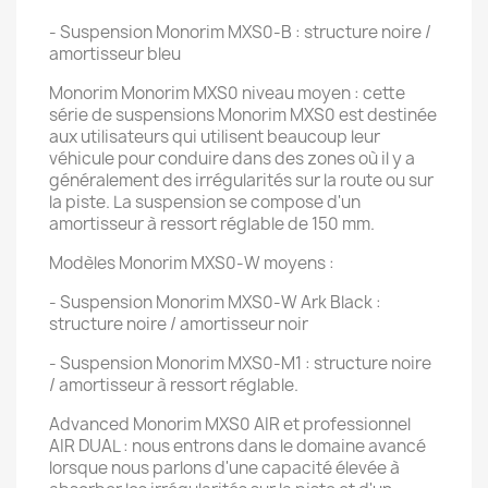
- Suspension Monorim MXS0-B : structure noire /
amortisseur bleu
Monorim Monorim MXS0 niveau moyen : cette
série de suspensions Monorim MXS0 est destinée
aux utilisateurs qui utilisent beaucoup leur
véhicule pour conduire dans des zones où il y a
généralement des irrégularités sur la route ou sur
la piste. La suspension se compose d'un
amortisseur à ressort réglable de 150 mm.
Modèles Monorim MXS0-W moyens :
- Suspension Monorim MXS0-W Ark Black :
structure noire / amortisseur noir
- Suspension Monorim MXS0-M1 : structure noire
/ amortisseur à ressort réglable.
Advanced Monorim MXS0 AIR et professionnel
AIR DUAL : nous entrons dans le domaine avancé
lorsque nous parlons d'une capacité élevée à