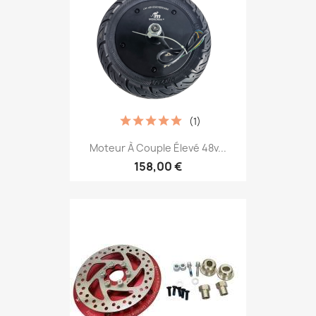
(1)
Moteur À Couple Élevé 48v...
158,00 €