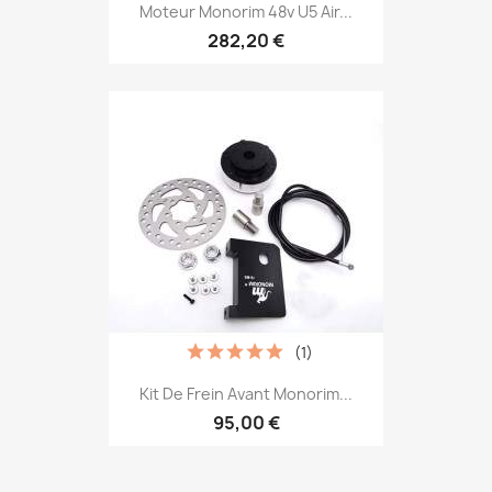
Moteur Monorim 48v U5 Air...
282,20 €
(1)
Kit De Frein Avant Monorim...
95,00 €