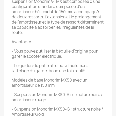
suspension Monorim V4 MX est composée d'une
configuration standard composée d'un
amortisseur hélicoïdal de 150 mm accompagné
de deux ressorts. L'extension et le prolongement
de l'amortisseur et le type de ressort déterminent
sa capacité à absorber les irrégularités de la
route.
Avantage:
- Vous pouvez utiliser la béquille d'origine pour
garer le scooter électrique.
- Le guidon du patin atteindra facilement
l'attelage du garde-boue une fois replié.
Modèles de base Monorim MXS0 avec un
amortisseur de 150 mm
- Suspension Monorim MXS0-R : structure noire /
amortisseur rouge
- Suspension Monorim MXS0-G : structure noire /
Amortisseur Gold