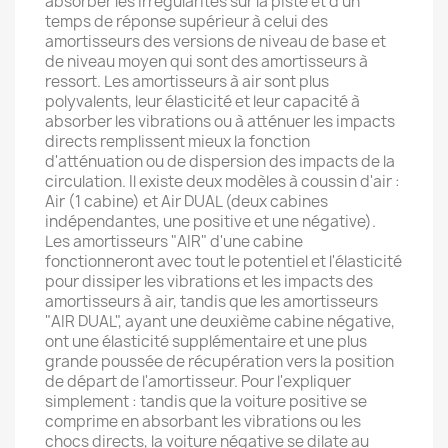
absorber les irrégularités sur la piste et d'un
temps de réponse supérieur à celui des
amortisseurs des versions de niveau de base et
de niveau moyen qui sont des amortisseurs à
ressort. Les amortisseurs à air sont plus
polyvalents, leur élasticité et leur capacité à
absorber les vibrations ou à atténuer les impacts
directs remplissent mieux la fonction
d'atténuation ou de dispersion des impacts de la
circulation. Il existe deux modèles à coussin d'air :
Air (1 cabine) et Air DUAL (deux cabines
indépendantes, une positive et une négative).
Les amortisseurs "AIR" d'une cabine
fonctionneront avec tout le potentiel et l'élasticité
pour dissiper les vibrations et les impacts des
amortisseurs à air, tandis que les amortisseurs
"AIR DUAL", ayant une deuxième cabine négative,
ont une élasticité supplémentaire et une plus
grande poussée de récupération vers la position
de départ de l'amortisseur. Pour l'expliquer
simplement : tandis que la voiture positive se
comprime en absorbant les vibrations ou les
chocs directs, la voiture négative se dilate au