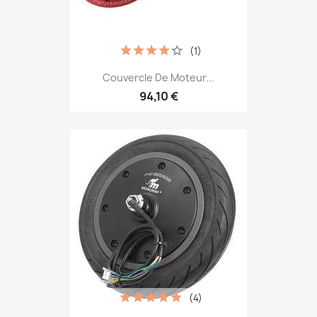
(1)
Couvercle De Moteur...
94,10 €
(4)