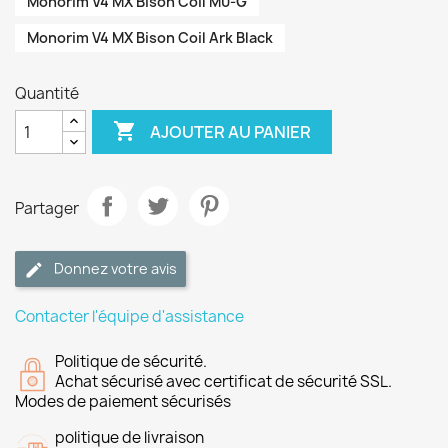
Monorim V4 MX Bison Coil M0-G
Monorim V4 MX Bison Coil Ark Black
Quantité

AJOUTER AU PANIER
Partager
Donnez votre avis
Contacter l'équipe d'assistance
Politique de sécurité.
Achat sécurisé avec certificat de sécurité SSL.
Modes de paiement sécurisés
politique de livraison