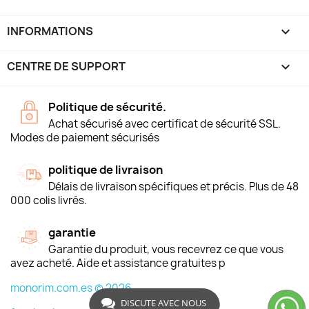
INFORMATIONS
keyboard_arrow_down
CENTRE DE SUPPORT

Politique de sécurité.
Achat sécurisé avec certificat de sécurité SSL.
Modes de paiement sécurisés
politique de livraison
Délais de livraison spécifiques et précis. Plus de 48
000 colis livrés.
garantie
Garantie du produit, vous recevrez ce que vous
avez acheté. Aide et assistance gratuites p
monorim.com.es © 2026
DISCUTE AVEC NOUS