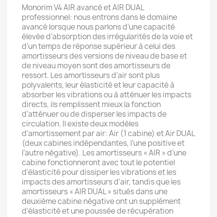
Monorim V4 AIR avancé et AIR DUAL
professionnel: nous entrons dans le domaine
avancé lorsque nous parlons d’une capacité
élevée d’absorption des irrégularités de la voie et
d’un temps de réponse supérieur à celui des
amortisseurs des versions de niveau de base et
de niveau moyen sont des amortisseurs de
ressort. Les amortisseurs d’air sont plus
polyvalents, leur élasticité et leur capacité à
absorber les vibrations ou à atténuer les impacts
directs, ils remplissent mieux la fonction
d’atténuer ou de disperser les impacts de
circulation. Il existe deux modèles
d’amortissement par air: Air (1 cabine) et Air DUAL
(deux cabines indépendantes, l’une positive et
l’autre négative). Les amortisseurs « AIR » d’une
cabine fonctionneront avec tout le potentiel
d’élasticité pour dissiper les vibrations et les
impacts des amortisseurs d’air, tandis que les
amortisseurs « AIR DUAL » situés dans une
deuxième cabine négative ont un supplément
d’élasticité et une poussée de récupération