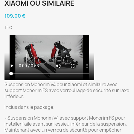
XIAOMI OU SIMILAIRE
109,00 €
TTC
Suspension Monorim V4 pour Xiaomi et similaire avec
support Monorim FS avec verrouillage de sécurité sur l'axe
inférieur.
Inclus dans le package:
- Suspension Monorim V4 avec support Monorim FS pour
installer l'aile avant sur l'essieu inférieur de la suspension.
Maintenant avec un verrou de sécurité pour empêcher