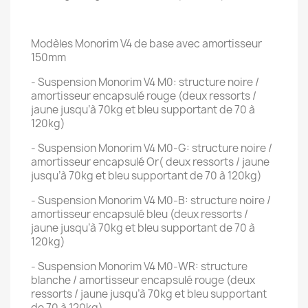
Modèles Monorim V4 de base avec amortisseur
150mm
- Suspension Monorim V4 M0: structure noire /
amortisseur encapsulé rouge (deux ressorts /
jaune jusqu’à 70kg et bleu supportant de 70 à
120kg)
- Suspension Monorim V4 M0-G: structure noire /
amortisseur encapsulé Or( deux ressorts / jaune
jusqu’à 70kg et bleu supportant de 70 à 120kg)
- Suspension Monorim V4 M0-B: structure noire /
amortisseur encapsulé bleu (deux ressorts /
jaune jusqu’à 70kg et bleu supportant de 70 à
120kg)
- Suspension Monorim V4 M0-WR: structure
blanche / amortisseur encapsulé rouge (deux
ressorts / jaune jusqu’à 70kg et bleu supportant
de 70 à 120kg)