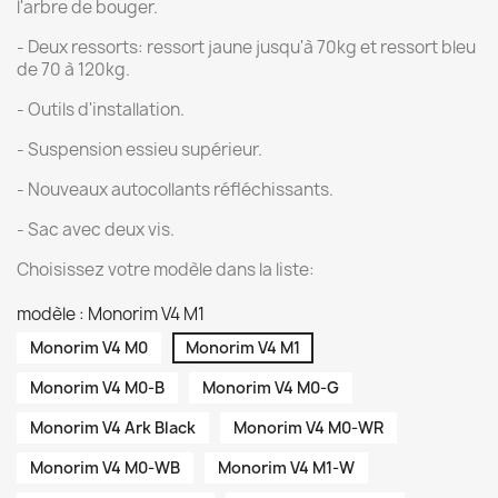
l'arbre de bouger.
- Deux ressorts: ressort jaune jusqu'à 70kg et ressort bleu
de 70 à 120kg.
- Outils d'installation.
- Suspension essieu supérieur.
- Nouveaux autocollants réfléchissants.
- Sac avec deux vis.
Choisissez votre modèle dans la liste:
modèle : Monorim V4 M1
Monorim V4 M0
Monorim V4 M1
Monorim V4 M0-B
Monorim V4 M0-G
Monorim V4 Ark Black
Monorim V4 M0-WR
Monorim V4 M0-WB
Monorim V4 M1-W