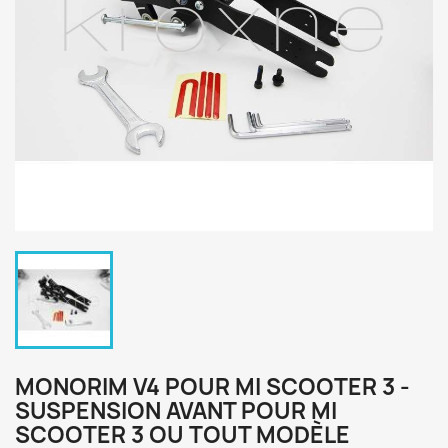
MONORIM V4 POUR MI SCOOTER 3 -
SUSPENSION AVANT POUR MI
SCOOTER 3 OU TOUT MODÈLE