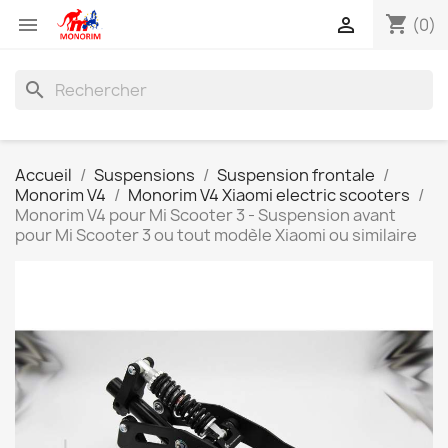
shopping_cart


(0)
search
Accueil
Suspensions
Suspension frontale
Monorim V4
Monorim V4 Xiaomi electric scooters
Monorim V4 pour Mi Scooter 3 - Suspension avant
pour Mi Scooter 3 ou tout modèle Xiaomi ou similaire