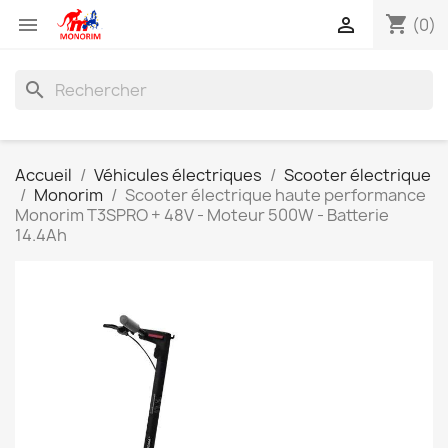
shopping_cart


(0)
search
Accueil
Véhicules électriques
Scooter électrique
Monorim
Scooter électrique haute performance
Monorim T3SPRO + 48V - Moteur 500W - Batterie
14.4Ah