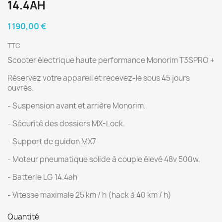
14.4AH
1 190,00 €
TTC
Scooter électrique haute performance Monorim T3SPRO +
Réservez votre appareil et recevez-le sous 45 jours
ouvrés.
- Suspension avant et arrière Monorim.
- Sécurité des dossiers MX-Lock.
- Support de guidon MX7
- Moteur pneumatique solide à couple élevé 48v 500w.
- Batterie LG 14.4ah
- Vitesse maximale 25 km / h (hack à 40 km / h)
Quantité