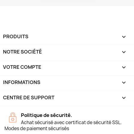
PRODUITS

NOTRE SOCIÉTÉ

VOTRE COMPTE

INFORMATIONS
keyboard_arrow_down
CENTRE DE SUPPORT

Politique de sécurité.
Achat sécurisé avec certificat de sécurité SSL.
Modes de paiement sécurisés