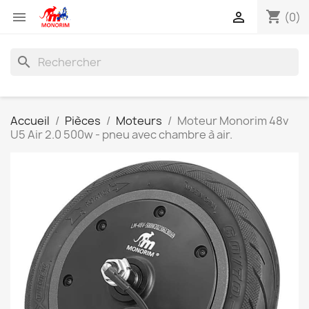
shopping_cart


(0)
search
Accueil
Pièces
Moteurs
Moteur Monorim 48v
U5 Air 2.0 500w - pneu avec chambre à air.