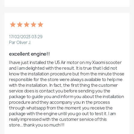
17/02/2023 03:29
Par Oliver J.
excellent engine!!
I have just installed the U5 Air motor on my Xiaomi scooter 
and I am delighted with the result. It is true that I did not 
know the installation procedure but from the minute those 
responsible for the store were always available to help me 
with the installation. In fact, the first thing the customer 
service does is contact you before sending you the 
package to guide you and inform you about the installation 
procedure and they accompany you in the process 
through whatsapp from the moment you receive the 
package with the engine until you go out to test it. I am 
really impressed with the customer service of this 
store...thank you so much!!!