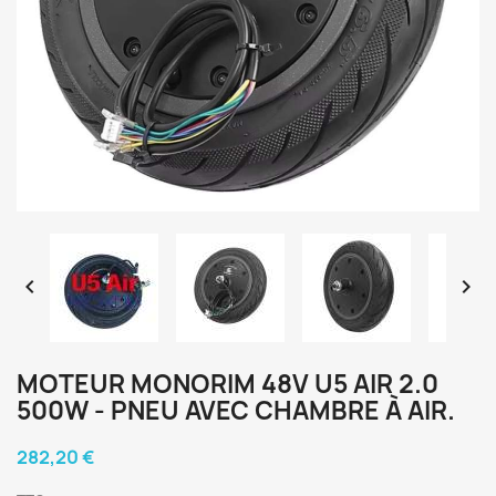


MOTEUR MONORIM 48V U5 AIR 2.0
500W - PNEU AVEC CHAMBRE À AIR.
282,20 €