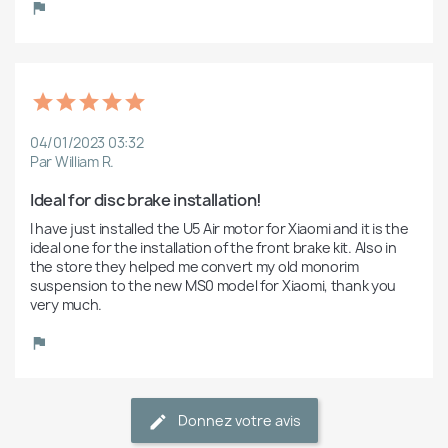
04/01/2023 03:32
Par William R.
Ideal for disc brake installation!
I have just installed the U5 Air motor for Xiaomi and it is the 
ideal one for the installation of the front brake kit. Also in 
the store they helped me convert my old monorim 
suspension to the new MS0 model for Xiaomi, thank you 
very much.
Donnez votre avis