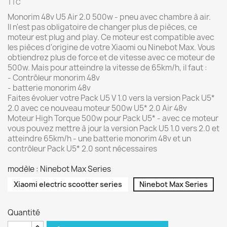
TTC
Monorim 48v U5 Air 2.0 500w - pneu avec chambre à air.
Il n'est pas obligatoire de changer plus de pièces, ce
moteur est plug and play. Ce moteur est compatible avec
les pièces d'origine de votre Xiaomi ou Ninebot Max. Vous
obtiendrez plus de force et de vitesse avec ce moteur de
500w. Mais pour atteindre la vitesse de 65km/h, il faut :
- Contrôleur monorim 48v
- batterie monorim 48v
Faites évoluer votre Pack U5 V 1.0 vers la version Pack U5*
2.0 avec ce nouveau moteur 500w U5* 2.0 Air 48v
Moteur High Torque 500w pour Pack U5* - avec ce moteur
vous pouvez mettre à jour la version Pack U5 1.0 vers 2.0 et
atteindre 65km/h - une batterie monorim 48v et un
contrôleur Pack U5* 2.0 sont nécessaires
modèle : Ninebot Max Series
Xiaomi electric scootter series
Ninebot Max Series
Quantité