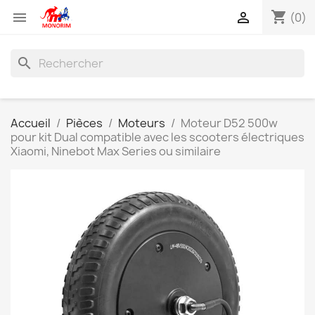
shopping_cart


(0)
search
Accueil
Pièces
Moteurs
Moteur D52 500w
pour kit Dual compatible avec les scooters électriques
Xiaomi, Ninebot Max Series ou similaire