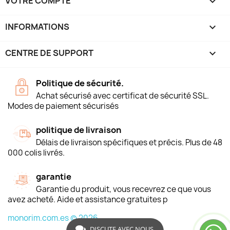
VOTRE COMPTE

INFORMATIONS
keyboard_arrow_down
CENTRE DE SUPPORT

Politique de sécurité.
Achat sécurisé avec certificat de sécurité SSL.
Modes de paiement sécurisés
politique de livraison
Délais de livraison spécifiques et précis. Plus de 48
000 colis livrés.
garantie
Garantie du produit, vous recevrez ce que vous
avez acheté. Aide et assistance gratuites p
monorim.com.es © 2026
DISCUTE AVEC NOUS