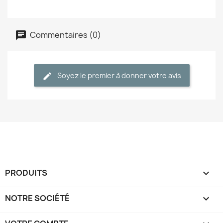
Commentaires (0)
Soyez le premier à donner votre avis
PRODUITS

NOTRE SOCIÉTÉ
