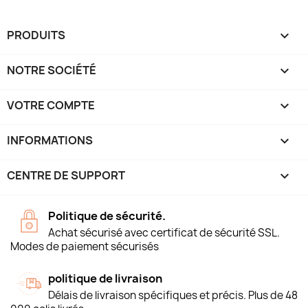
PRODUITS

NOTRE SOCIÉTÉ

VOTRE COMPTE

INFORMATIONS
keyboard_arrow_down
CENTRE DE SUPPORT

Politique de sécurité.
Achat sécurisé avec certificat de sécurité SSL.
Modes de paiement sécurisés
politique de livraison
Délais de livraison spécifiques et précis. Plus de 48