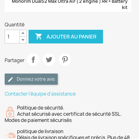
Monorim Dual52 Max Ultra Air ( 2 engine ) RR + Battery
kit
Quantité

AJOUTER AU PANIER
Partager
Donnez votre avis
Contacter l'équipe d'assistance
Politique de sécurité.
Achat sécurisé avec certificat de sécurité SSL.
Modes de paiement sécurisés
politique de livraison
Délais de livraison spécifiques et précis. Plus de 48