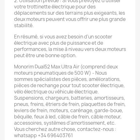
2. Utilisation prévue : Si vous prévoyez d'utiliser
votre trottinette électrique pour des
déplacements sur des terrains plus exigeants, les
deux moteurs peuvent vous offrir une plus grande
stabilité.
En résumé, si vous avez besoin d'un scooter
électrique avec plus de puissance et de
performances, la mise à niveau vers deux moteurs
peut être une bonne option.
Monorim Dual52 Max Ultra Air (comprend deux
moteurs pneumatiques de 500 W) - Nous
sommes spécialistes des pièces, améliorations,
pièces de rechange pour tout scooter électrique,
vélo électrique ou véhicule électrique.
Suspensions, chargeurs, batteries, amortisseurs,
pneus, freins, étriers de frein, plaquettes de frein,
leviers de frein, moteurs, carénage, garde-boue,
béquille, feux à led, câble de frein, câble moteur,
accessoires, systèmes d'amortissement, etc.
Vous cherchez autre chose, contactez-nous :
whatsapp +34 696403761