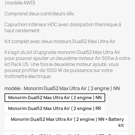
(modèle AWD)
Comprend deux contrôleurs 48v.
Capuchon inférieur HDC avec dissipation thermique à
haut rendement
Kit complet avec deux moteurs Dual52 Max Ultra Air
Il s'agit du kit d'upgrade monorim Dual52 Max Ultra Air
pour pouvoir ajouter un deuxième moteur Air 500w à votre
kit Pack U5. Une fois le deuxième moteur ajouté, vous
pouvez profiter de 1000 W de puissance sur votre
trottinette électrique.
modèle : Monorim Dual52 Max Ultra Air ( 2 engine ) NN
Monorim Dual52 Max Ultra Air ( 2 engine ) NN
Monorim Dual52 Max Ultra Air ( 2 engine ) RR
Monorim Dual52 Max Ultra Air ( 2 engine ) NN + Battery
kit