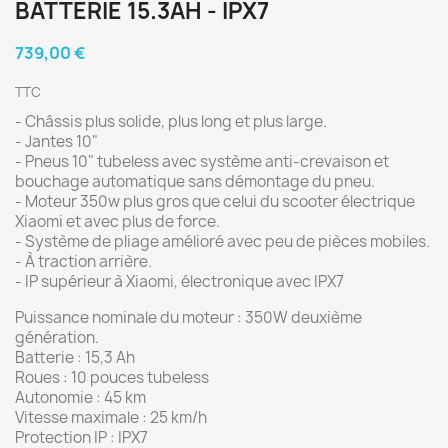
BATTERIE 15.3AH - IPX7
739,00 €
TTC
- Châssis plus solide, plus long et plus large.
- Jantes 10"
- Pneus 10" tubeless avec système anti-crevaison et
bouchage automatique sans démontage du pneu.
- Moteur 350w plus gros que celui du scooter électrique
Xiaomi et avec plus de force.
- Système de pliage amélioré avec peu de pièces mobiles.
- À traction arrière.
- IP supérieur à Xiaomi, électronique avec IPX7
Puissance nominale du moteur : 350W deuxième
génération.
Batterie : 15,3 Ah
Roues : 10 pouces tubeless
Autonomie : 45 km
Vitesse maximale : 25 km/h
Protection IP : IPX7