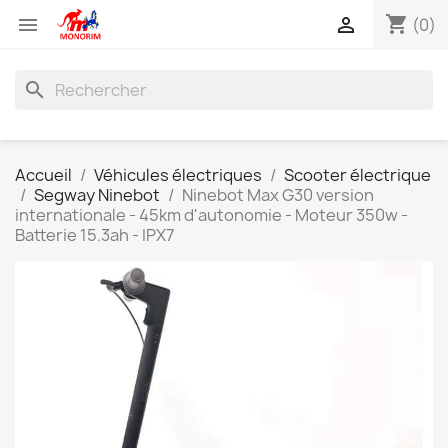
shopping_cart


(0)
search
Accueil
Véhicules électriques
Scooter électrique
Segway Ninebot
Ninebot Max G30 version
internationale - 45km d'autonomie - Moteur 350w -
Batterie 15.3ah - IPX7