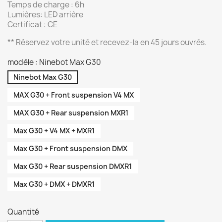
Temps de charge : 6h
Lumières: LED arrière
Certificat : CE
** Réservez votre unité et recevez-la en 45 jours ouvrés.
modèle : Ninebot Max G30
Ninebot Max G30
MAX G30 + Front suspension V4 MX
MAX G30 + Rear suspension MXR1
Max G30 + V4 MX + MXR1
Max G30 + Front suspension DMX
Max G30 + Rear suspension DMXR1
Max G30 + DMX + DMXR1
Quantité