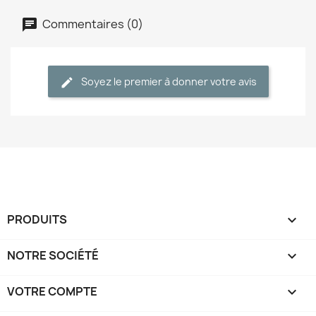
Commentaires (0)
Soyez le premier à donner votre avis
PRODUITS

NOTRE SOCIÉTÉ

VOTRE COMPTE
