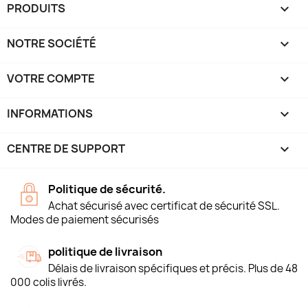
PRODUITS

NOTRE SOCIÉTÉ

VOTRE COMPTE

INFORMATIONS
keyboard_arrow_down
CENTRE DE SUPPORT

Politique de sécurité.
Achat sécurisé avec certificat de sécurité SSL.
Modes de paiement sécurisés
politique de livraison
Délais de livraison spécifiques et précis. Plus de 48
000 colis livrés.