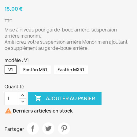
15,00 €
TTC
Mise à niveau pour garde-boue arrière, suspension
arrière monorim.
Améliorez votre suspension arrière Monorim en ajoutant
ce supplément au garde-boue arrière.
modèle : V1
V1
Fastón MR1
Fastón MXR1
Quantité

AJOUTER AU PANIER

Derniers articles en stock
Partager